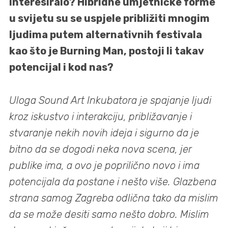
interesiralo? Hibridne umjetničke forme
u svijetu su se uspjele približiti mnogim
ljudima putem alternativnih festivala
kao što je Burning Man, postoji li takav
potencijal i kod nas?
Uloga Sound Art Inkubatora je spajanje ljudi
kroz iskustvo i interakciju, približavanje i
stvaranje nekih novih ideja i sigurno da je
bitno da se dogodi neka nova scena, jer
publike ima, a ovo je poprilično novo i ima
potencijala da postane i nešto više. Glazbena
strana samog Zagreba odlična tako da mislim
da se može desiti samo nešto dobro. Mislim