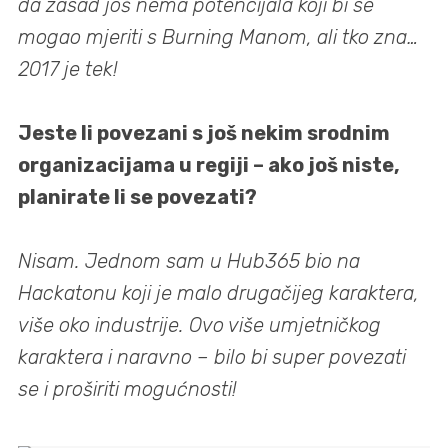
da zasad još nema potencijala koji bi se
mogao mjeriti s Burning Manom, ali tko zna…
2017 je tek!
Jeste li povezani s još nekim srodnim
organizacijama u regiji – ako još niste,
planirate li se povezati?
Nisam. Jednom sam u Hub365 bio na
Hackatonu koji je malo drugačijeg karaktera,
više oko industrije. Ovo više umjetničkog
karaktera i naravno – bilo bi super povezati
se i proširiti mogućnosti!