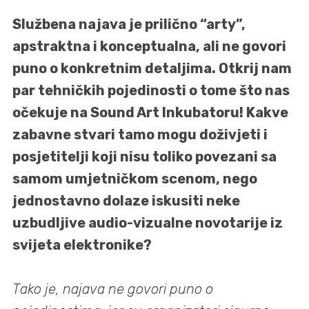
Službena najava je prilično “arty”,
apstraktna i konceptualna, ali ne govori
puno o konkretnim detaljima. Otkrij nam
par tehničkih pojedinosti o tome što nas
očekuje na Sound Art Inkubatoru! Kakve
zabavne stvari tamo mogu doživjeti i
posjetitelji koji nisu toliko povezani sa
samom umjetničkom scenom, nego
jednostavno dolaze iskusiti neke
uzbudljive audio-vizualne novotarije iz
svijeta elektronike?
Tako je, najava ne govori puno o