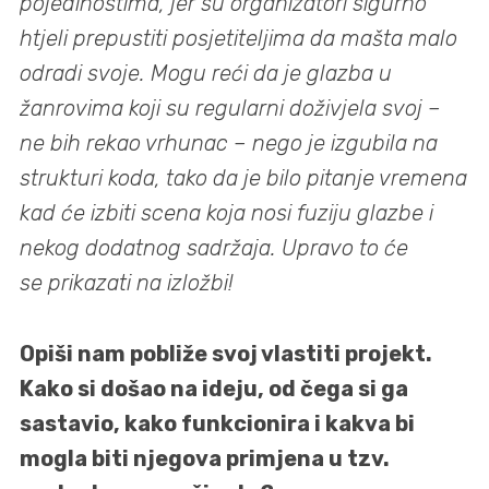
pojedinostima, jer su organizatori sigurno
htjeli prepustiti posjetiteljima da mašta malo
odradi svoje. Mogu reći da je glazba u
žanrovima koji su regularni doživjela svoj –
ne bih rekao vrhunac – nego je izgubila na
strukturi koda, tako da je bilo pitanje vremena
kad će izbiti scena koja nosi fuziju glazbe i
nekog dodatnog sadržaja. Upravo to će
se prikazati na izložbi!
Opiši nam pobliže svoj vlastiti projekt.
Kako si došao na ideju, od čega si ga
sastavio, kako funkcionira i kakva bi
mogla biti njegova primjena u tzv.