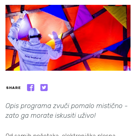
SHARE
Opis programa zvuči pomalo mistično -
zato ga morate iskusiti uživo!