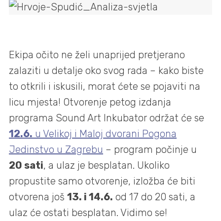
Ekipa očito ne želi unaprijed pretjerano
zalaziti u detalje oko svog rada – kako biste
to otkrili i iskusili, morat ćete se pojaviti na
licu mjesta! Otvorenje petog izdanja
programa Sound Art Inkubator održat će se
12.6.
u Velikoj i Maloj dvorani Pogona
Jedinstvo u Zagrebu
– program počinje u
20 sati
, a ulaz je besplatan. Ukoliko
propustite samo otvorenje, izložba će biti
otvorena još
13. i 14.6.
od 17 do 20 sati, a
ulaz će ostati besplatan. Vidimo se!