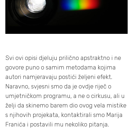
Svi ovi opisi djeluju prilično apstraktno i ne
govore puno o samim metodama kojima
autori namjeravaju postići željeni efekt.
Naravno, svjesni smo da je ovdje riječ o
umjetničkom programu, a ne o cirkusu, ali u
želji da skinemo barem dio ovog vela mistike
s njihovih projekata, kontaktirali smo Marija
Franića i postavili mu nekoliko pitanja.