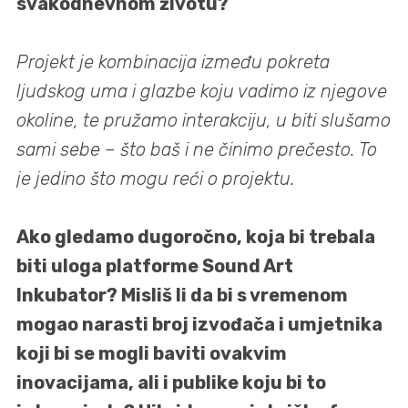
svakodnevnom životu?
Projekt je kombinacija između pokreta
ljudskog uma i glazbe koju vadimo iz njegove
okoline, te pružamo interakciju, u biti slušamo
sami sebe – što baš i ne činimo prečesto. To
je jedino što mogu reći o projektu.
Ako gledamo dugoročno, koja bi trebala
biti uloga platforme Sound Art
Inkubator? Misliš li da bi s vremenom
mogao narasti broj izvođača i umjetnika
koji bi se mogli baviti ovakvim
inovacijama, ali i publike koju bi to