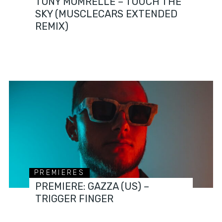
TONY MOMRELLE – TOUCH THE
SKY (MUSCLECARS EXTENDED
REMIX)
PREMIERES
PREMIERE: GAZZA (US) –
TRIGGER FINGER