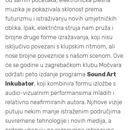
Od samih početaka, elektronička plesna
muzika je pokazivala sklonost prema
futurizmu i istraživanju novih umjetničkih
oblika. Ipak, električna struja nam pruža i
brojne druge forme izražavanja, koji nisu
isključivo povezani s klupskim ritmom, ali
nose brojne poveznice s našom scenom. Ove
će se godine u zagrebačkom klubu Močvara
održati peto izdanje programa
Sound Art
Inkubator
, koji kombinira formu izložbe s
audio-vizualnim performansima mladih i
relativno neafirmiranih autora. Njihove vizije
putuju nekim manje istraženim područjima
suvremene tehnologije i novih medija, a