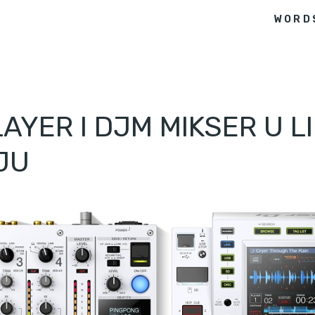
WORD
AYER I DJM MIKSER U L
JU