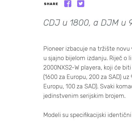
SHARE
CDJ u 1800, a DJM u
Pioneer izbacuje na tržište novu
u sjajno bijelom izdanju. Riječ 
2000NXS2-W playera, koji će biti
(1600 za Europu, 200 za SAD) u
Europu, 100 za SAD). Svaki komad
jedinstvenim serijskim brojem.
Modeli su specifikacijski identičn