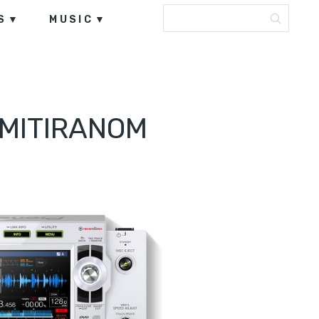
S
MUSIC
IMITIRANOM