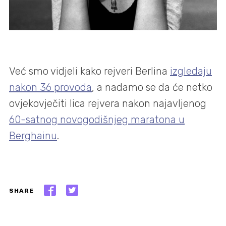
Već smo vidjeli kako rejveri Berlina
izgledaju
nakon 36 provoda
, a nadamo se da će netko
ovjekovječiti lica rejvera nakon najavljenog
60-satnog novogodišnjeg maratona u
Berghainu
.
SHARE