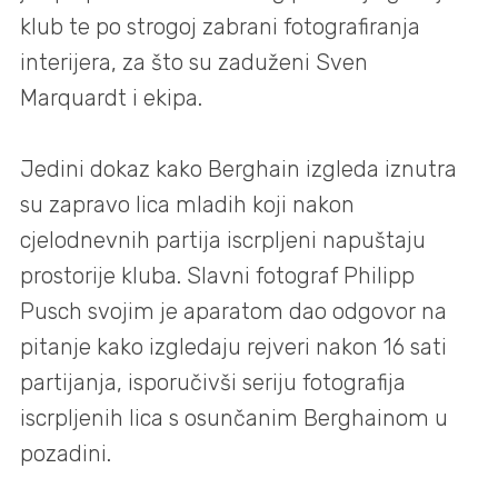
klub te po strogoj zabrani fotografiranja
interijera, za što su zaduženi Sven
Marquardt i ekipa.
Jedini dokaz kako Berghain izgleda iznutra
su zapravo lica mladih koji nakon
cjelodnevnih partija iscrpljeni napuštaju
prostorije kluba. Slavni fotograf Philipp
Pusch svojim je aparatom dao odgovor na
pitanje kako izgledaju rejveri nakon 16 sati
partijanja, isporučivši seriju fotografija
iscrpljenih lica s osunčanim Berghainom u
pozadini.