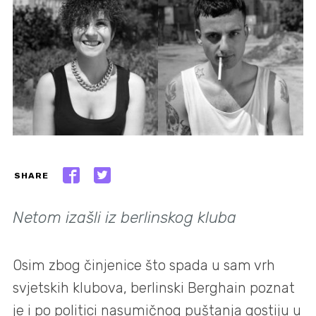
SHARE
Netom izašli iz berlinskog kluba
Osim zbog činjenice što spada u sam vrh
svjetskih klubova, berlinski Berghain poznat
je i po politici nasumičnog puštanja gostiju u