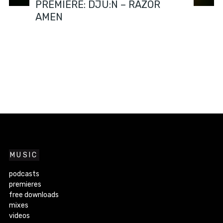
PREMIERE: DJU:N – RAZOR
AMEN
MUSIC
podcasts
premieres
free downloads
mixes
videos