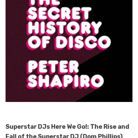
Superstar DJs Here We Go!: The Rise and
Fall of the Superstar DJ (Dom Phillips)