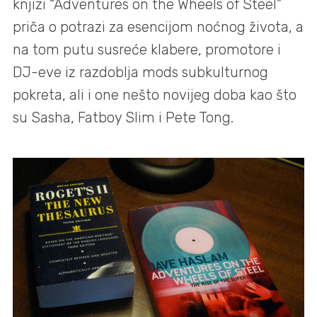
knjizi “Adventures on the Wheels of Steel”
priča o potrazi za esencijom noćnog života, a
na tom putu susreće klabere, promotore i
DJ-eve iz razdoblja mods subkulturnog
pokreta, ali i one nešto novijeg doba kao što
su Sasha, Fatboy Slim i Pete Tong.