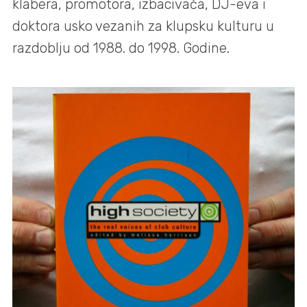
klabera, promotora, izbacivača, DJ-eva i
doktora usko vezanih za klupsku kulturu u
razdoblju od 1988. do 1998. Godine.