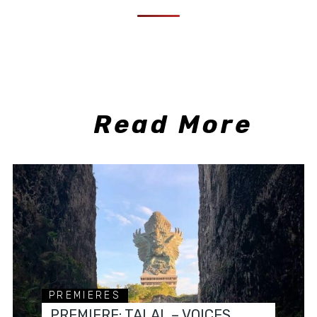
Read More
PREMIERES
PREMIERE: TALAL – VOICES