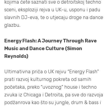
kojima ćete saznati sve o detroitskoj techno
sceni, eksploziji rejva u UK-u, usponu i padu
slavnih DJ-eva, te o utjecaju droge na dance
glazbu.
Energy Flash: A Journey Through Rave
Music and Dance Culture (Simon
Reynolds)
Ultimativna priča o UK rejvu “Energy Flash”
prati razvoj kulturnog pokreta od samih
početaka, preko “uvoznog” house i techno
zvuka iz Chicaga i Detroita, pa sve do razvoja
podžanrova kao što su jungle, drum & bass i