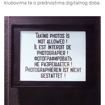
klubovima te o prednostima digitalnog doba.