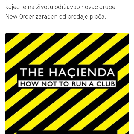
kojeg je na životu održavao novac grupe
New Order zarađen od prodaje ploča.