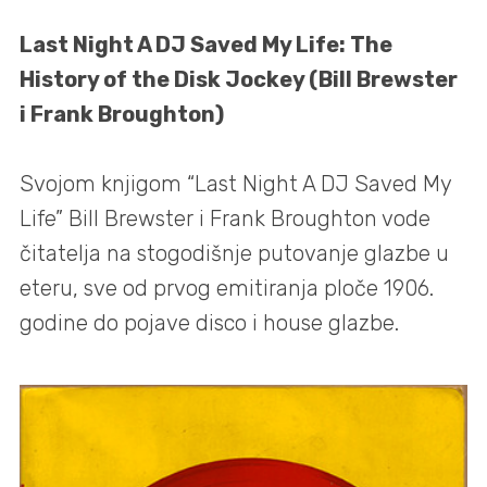
Last Night A DJ Saved My Life: The
History of the Disk Jockey (Bill Brewster
i Frank Broughton)
Svojom knjigom “Last Night A DJ Saved My
Life” Bill Brewster i Frank Broughton vode
čitatelja na stogodišnje putovanje glazbe u
eteru, sve od prvog emitiranja ploče 1906.
godine do pojave disco i house glazbe.