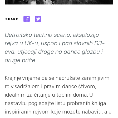
SHARE
Detroitska techno scena, eksplozija
rejva u UK-u, uspon i pad slavnih DJ-
eva, utjecaji droge na dance glazbu i
druge priče
Krajnje vrijeme da se naoružate zanimljivim
rejv sadržajem i pravim dance štivom,
idealnim za čitanje u toplini doma. U
nastavku pogledajte listu probranih knjiga
inspiriranih rejvom koje možete nabaviti, a u