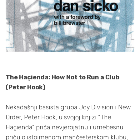
The Haçienda: How Not to Run a Club
(Peter Hook)
Nekadašnji basista grupa Joy Division i New
Order, Peter Hook, u svojoj knjizi “The
Haçienda” priča nevjerojatnu i urnebesnu
priču o istoimenom mančesterskom klubu,