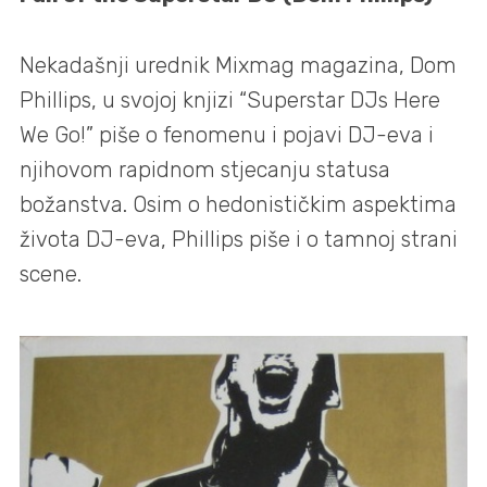
Nekadašnji urednik Mixmag magazina, Dom
Phillips, u svojoj knjizi “Superstar DJs Here
We Go!” piše o fenomenu i pojavi DJ-eva i
njihovom rapidnom stjecanju statusa
božanstva. Osim o hedonističkim aspektima
života DJ-eva, Phillips piše i o tamnoj strani
scene.