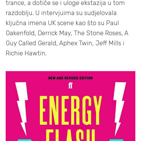
trance, a dotiče se i uloge ekstazija u tom
razdoblju. U intervjuima su sudjelovala
ključna imena UK scene kao što su Paul
Oakenfold, Derrick May, The Stone Roses, A
Guy Called Gerald, Aphex Twin, Jeff Mills i
Richie Hawtin.