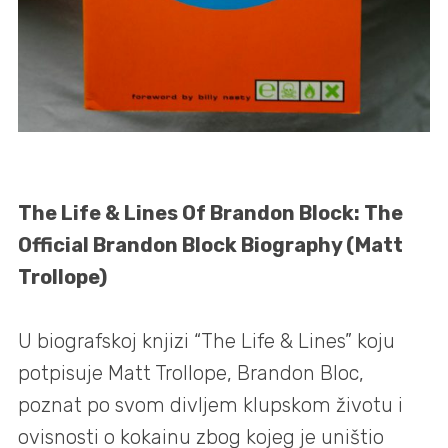
The Life & Lines Of Brandon Block: The
Official Brandon Block Biography (Matt
Trollope)
U biografskoj knjizi “The Life & Lines” koju
potpisuje Matt Trollope, Brandon Bloc,
poznat po svom divljem klupskom životu i
ovisnosti o kokainu zbog kojeg je uništio