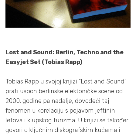
Lost and Sound: Berlin, Techno and the
Easyjet Set (Tobias Rapp)
Tobias Rapp u svojoj knjizi “Lost and Sound”
prati uspon berlinske elektoničke scene od
2000. godine pa nadalje, dovodeći taj
fenomen u korelaciju s pojavom jeftinih
letova i klupskog turizma. U knjizi se također
govori o ključnim diskografskim kućama i