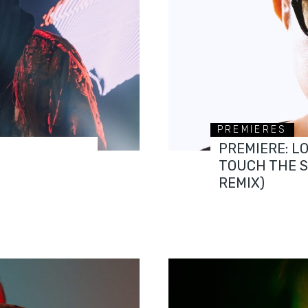
PREMIERES
PREMIERE: L
TOUCH THE 
REMIX)