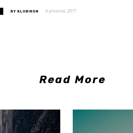
6 prosinca, 2017
S
BY KLUBIKON
Read More