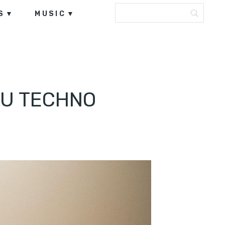
S
MUSIC
 U TECHNO