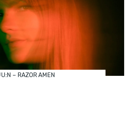
JU:N – RAZOR AMEN