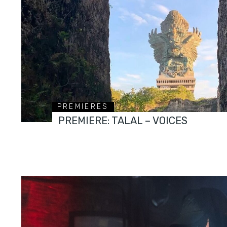
PREMIERES
PREMIERE: TALAL – VOICES