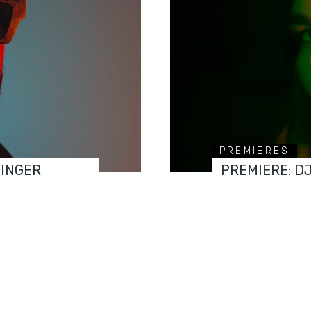
PREMIERES
FINGER
PREMIERE: D