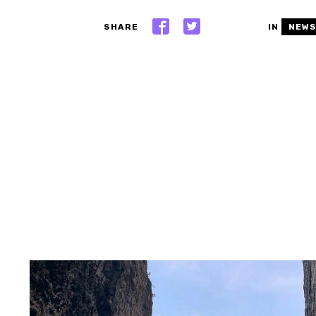
SHARE
IN
NEW