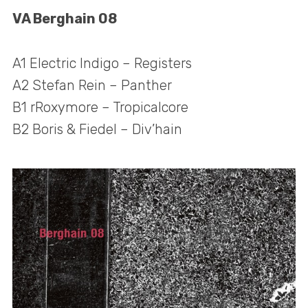
VA Berghain 08
A1 Electric Indigo – Registers
A2 Stefan Rein – Panther
B1 rRoxymore – Tropicalcore
B2 Boris & Fiedel – Div’hain