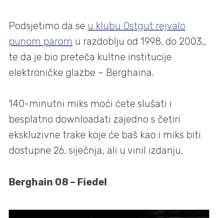
Podsjetimo da se
u klubu Ostgut rejvalo
punom parom
u razdoblju od 1998. do 2003.,
te da je bio preteča kultne institucije
elektroničke glazbe – Berghaina.
140-minutni miks moći ćete slušati i
besplatno downloadati zajedno s četiri
ekskluzivne trake koje će baš kao i miks biti
dostupne 26. siječnja, ali u vinil izdanju.
Berghain 08 – Fiedel