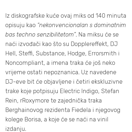
Iz diskografske kuće ovaj miks od 140 minuta
opisuju kao
“nekonvencionalan s dominatnim
bas techno senzibilitetom”
. Na miksu će se
naći izvođači kao što su Dopplereffekt, DJ
Hell, Steffi, Substance, Hodge, Errorsmith i
Noncompliant, a imena traka će još neko
vrijeme ostati nepoznanica. Uz navedene
DJ-eve bit će objavljene i četiri ekskluzivne
trake koje potpisuju Electric Indigo, Stefan
Rein, rRoxymore te zajednička traka
Berghainovog rezidenta Fiedela i njegovog
kolege Borisa, a koje će se naći na vinil
izdanju.