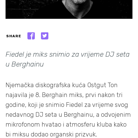
SHARE
Fiedel je miks snimio za vrijeme DJ seta
u Berghainu
Njemačka diskografska kuća Ostgut Ton
najavila je 8. Berghain miks, prvi nakon tri
godine, koji je snimio Fiedel za vrijeme svog
nedavnog DJ seta u Berghainu, a odvojenim
mikrofonom hvatao i atmosferu kluba kako
bi miksu dodao organski prizvuk.