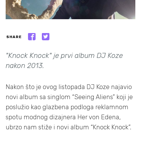
SHARE
"Knock Knock" je prvi album DJ Koze
nakon 2013.
Nakon što je ovog listopada DJ Koze najavio
novi album sa singlom “Seeing Aliens” koji je
poslužio kao glazbena podloga reklamnom
spotu modnog dizajnera Her von Edena,
ubrzo nam stiže i novi album “Knock Knock”.