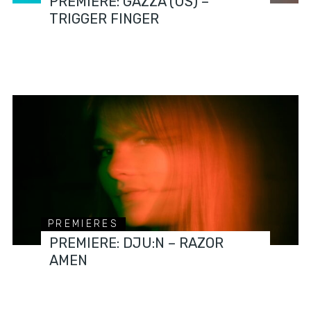
PREMIERE: GAZZA (US) –
TRIGGER FINGER
PREMIERES
PREMIERE: DJU:N – RAZOR
AMEN