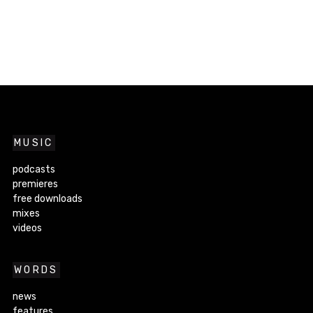
MUSIC
podcasts
premieres
free downloads
mixes
videos
WORDS
news
features