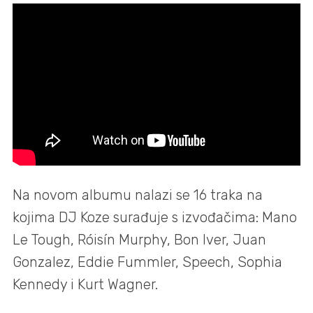
Na novom albumu nalazi se 16 traka na
kojima DJ Koze surađuje s izvođačima: Mano
Le Tough, Róisín Murphy, Bon Iver, Juan
Gonzalez, Eddie Fummler, Speech, Sophia
Kennedy i Kurt Wagner.