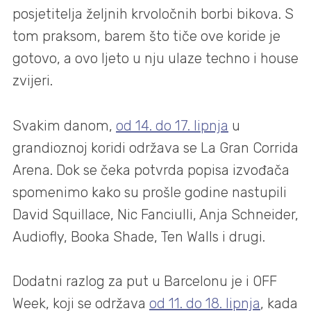
posjetitelja željnih krvoločnih borbi bikova. S
tom praksom, barem što tiče ove koride je
gotovo, a ovo ljeto u nju ulaze techno i house
zvijeri.
Svakim danom,
od 14. do 17. lipnja
u
grandioznoj koridi održava se La Gran Corrida
Arena. Dok se čeka potvrda popisa izvođača
spomenimo kako su prošle godine nastupili
David Squillace, Nic Fanciulli, Anja Schneider,
Audiofly, Booka Shade, Ten Walls i drugi.
Dodatni razlog za put u Barcelonu je i OFF
Week, koji se održava
od 11. do 18. lipnja
, kada