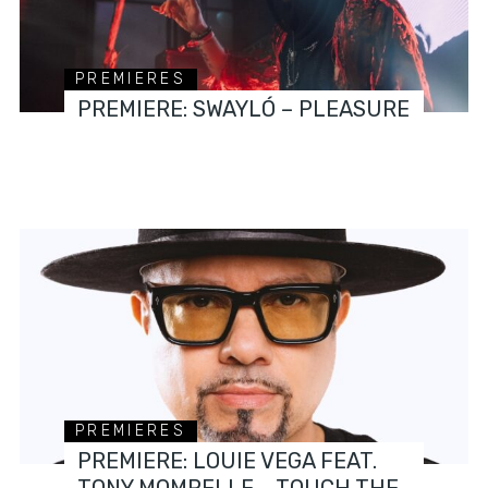
PREMIERES
PREMIERE: SWAYLÓ – PLEASURE
PREMIERES
PREMIERE: LOUIE VEGA FEAT.
TONY MOMRELLE – TOUCH THE