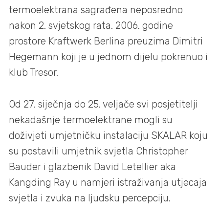
termoelektrana sagrađena neposredno
nakon 2. svjetskog rata. 2006. godine
prostore Kraftwerk Berlina preuzima Dimitri
Hegemann koji je u jednom dijelu pokrenuo i
klub Tresor.
Od 27. siječnja do 25. veljače svi posjetitelji
nekadašnje termoelektrane mogli su
doživjeti umjetničku instalaciju SKALAR koju
su postavili umjetnik svjetla Christopher
Bauder i glazbenik David Letellier aka
Kangding Ray u namjeri istraživanja utjecaja
svjetla i zvuka na ljudsku percepciju.