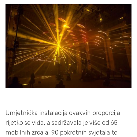
Umjetnička instalacija ovakvih proporcija
rijetko se viđa, a sadržavala je više od 65
mobilnih zrcala, 90 pokretnih svjetala te