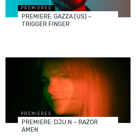
PREMIERES
PREMIERE: GAZZA (US) –
TRIGGER FINGER
PREMIERES
PREMIERE: DJU:N – RAZOR
AMEN