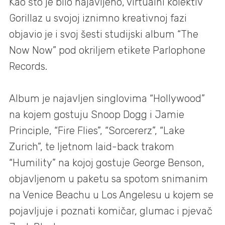
Kao što je bilo najavljeno, virtualni kolektiv
Gorillaz u svojoj iznimno kreativnoj fazi
objavio je i svoj šesti studijski album “The
Now Now” pod okriljem etikete Parlophone
Records.
Album je najavljen singlovima “Hollywood”
na kojem gostuju Snoop Dogg i Jamie
Principle, “Fire Flies”, “Sorcererz”, “Lake
Zurich”, te ljetnom laid-back trakom
“Humility” na kojoj gostuje George Benson,
objavljenom u paketu sa spotom snimanim
na Venice Beachu u Los Angelesu u kojem se
pojavljuje i poznati komičar, glumac i pjevač