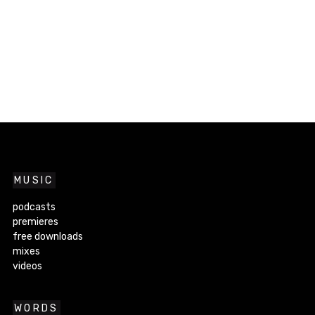
MUSIC
podcasts
premieres
free downloads
mixes
videos
WORDS