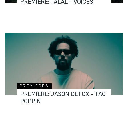
PREMIERE: TALAL – VOICES
PREMIERES
PREMIERE: JASON DETOX – TAG
POPPIN