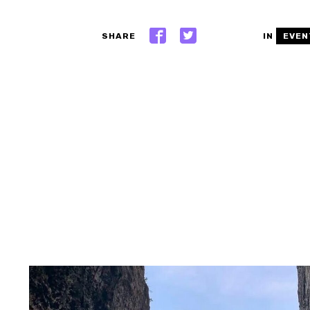
SHARE
IN
EVEN