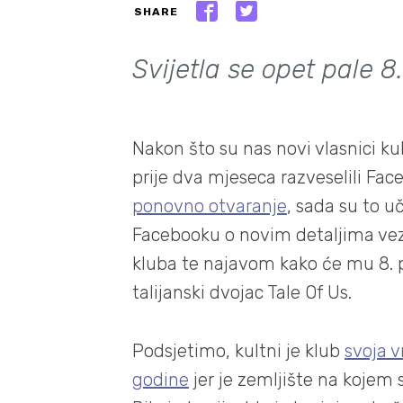
SHARE
Svijetla se opet pale 8
Nakon što su nas novi vlasnici 
prije dva mjeseca razveselili Fa
ponovno otvaranje
, sada su to 
Facebooku o novim detaljima vez
kluba te najavom kako će mu 8. p
talijanski dvojac Tale Of Us.
Podsjetimo, kultni je klub
svoja 
godine
jer je zemljište na kojem 