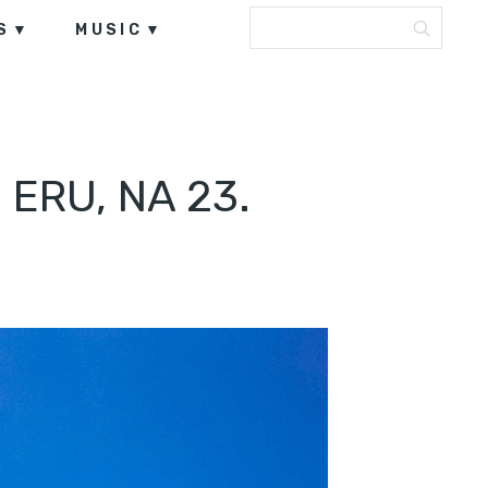
S
MUSIC
ERU, NA 23.