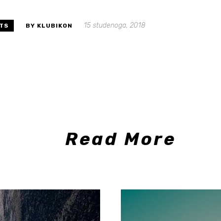
15 studenoga, 2018
TS
BY KLUBIKON
Read More