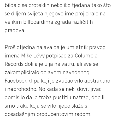
bildalo se proteklih nekoliko tjedana tako što
se diljem svijeta njegovo ime projiciralo na
velikim billboardima zgrada različitih
gradova.
Prošlotjedna najava da je umjetnik pravog
imena Mike Lévy potpisao za Columbia
Records dolila je ulja na vatru, ali sve se
zakompliciralo objavom navedenog
Facebook klipa koji je zvučao vrlo apstraktno
i neprohodno. No kada se neki dovitljivac
domislio da je treba pustiti unatrag, dobili
smo traku koja se vrlo lijepo slaže s
dosadašnjim producentovim radom.