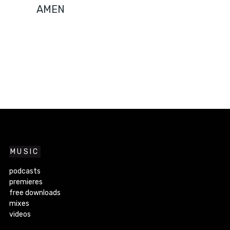
AMEN
MUSIC
podcasts
premieres
free downloads
mixes
videos