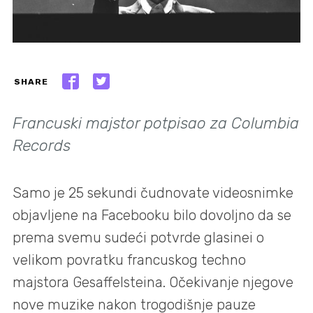
SHARE
Francuski majstor potpisao za Columbia
Records
Samo je 25 sekundi čudnovate videosnimke
objavljene na Facebooku bilo dovoljno da se
prema svemu sudeći potvrde glasinei o
velikom povratku francuskog techno
majstora Gesaffelsteina. Očekivanje njegove
nove muzike nakon trogodišnje pauze