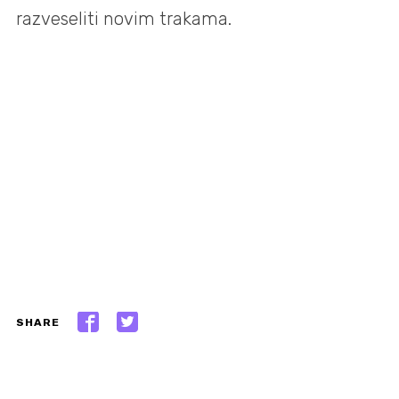
razveseliti novim trakama.
SHARE