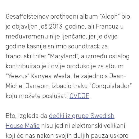
Gesaffelsteinov prethodni album “Aleph” bio
je objavljen još 2013. godine, ali Francuz u
međuvremenu nije ljenčario, jer je dvije
godine kasnije snimio soundtrack za
francuski triler “Maryland”, a između ostalog
kontribuirao je i dvije produkcije za album
“Yeezus” Kanyea Westa, te zajedno s Jean-
Michel Jarreom izbacio traku “Conquistador”
koju možete poslušati
OVDJE
.
Eto, izgleda da
dečki iz grupe Swedish
House Mafia
nisu jedini elektronski velikani
koji će nas nakon svojih duljih pauza uskoro