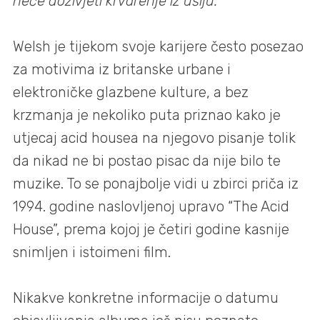
neće doživjeti krvarenje iz ušiju.”
Welsh je tijekom svoje karijere često posezao
za motivima iz britanske urbane i
elektroničke glazbene kulture, a bez
krzmanja je nekoliko puta priznao kako je
utjecaj acid housea na njegovo pisanje tolik
da nikad ne bi postao pisac da nije bilo te
muzike. To se ponajbolje vidi u zbirci priča iz
1994. godine naslovljenoj upravo “The Acid
House”, prema kojoj je četiri godine kasnije
snimljen i istoimeni film.
Nikakve konkretne informacije o datumu