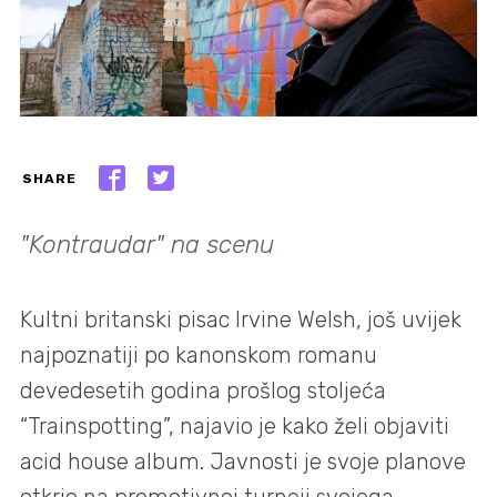
SHARE
"Kontraudar" na scenu
Kultni britanski pisac Irvine Welsh, još uvijek
najpoznatiji po kanonskom romanu
devedesetih godina prošlog stoljeća
“Trainspotting”, najavio je kako želi objaviti
acid house album. Javnosti je svoje planove