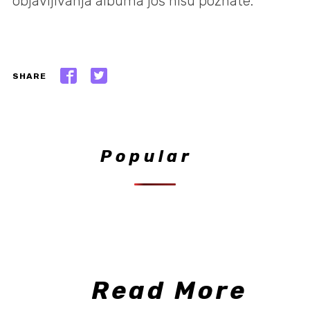
objavljivanja albuma još nisu poznate.
SHARE
Popular
Read More