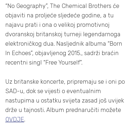
“No Geography”, The Chemical Brothers će
objaviti na proljeće sljedeće godine, a tu
najavu prati i ona o velikoj promotivnoj
dvoranskoj britanskoj turneji legendarnoga
elektroničkog dua. Nasljednik albuma “Born
In Echoes”, objavljenog 2015., sadrži braćin
recentni singl “Free Yourself”.
Uz britanske koncerte, pripremaju se i oni po
SAD-u, dok se vijesti o eventualnim
nastupima u ostatku svijeta zasad još uvijek
drže u tajnosti. Album prednaručiti možete
OVDJE
.