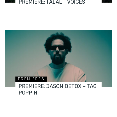
PREMIERE: TALAL – VOICES
PREMIERES
PREMIERE: JASON DETOX – TAG
POPPIN