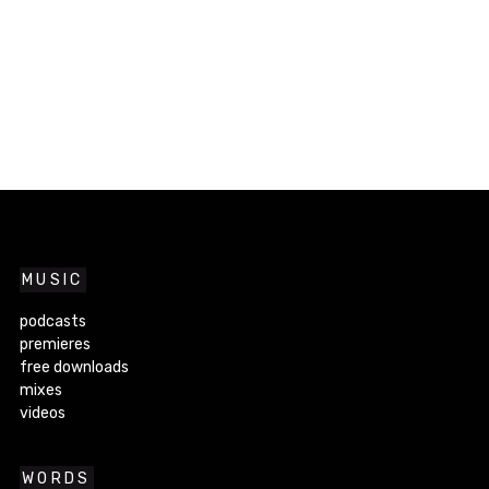
MUSIC
podcasts
premieres
free downloads
mixes
videos
WORDS