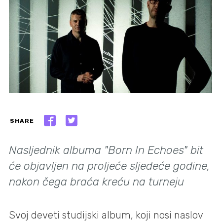
SHARE
Nasljednik albuma "Born In Echoes" bit
će objavljen na proljeće sljedeće godine,
nakon čega braća kreću na turneju
Svoj deveti studijski album, koji nosi naslov