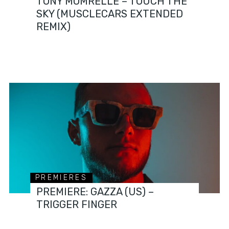
TONY MOMRELLE – TOUCH THE
SKY (MUSCLECARS EXTENDED
REMIX)
PREMIERES
PREMIERE: GAZZA (US) –
TRIGGER FINGER