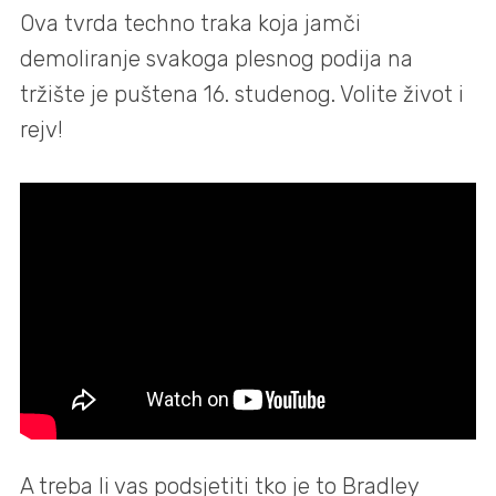
Ova tvrda techno traka koja jamči
demoliranje svakoga plesnog podija na
tržište je puštena 16. studenog. Volite život i
rejv!
A treba li vas podsjetiti tko je to Bradley