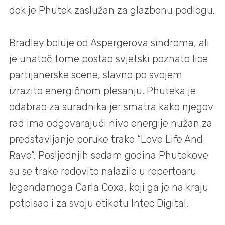
dok je Phutek zaslužan za glazbenu podlogu.
Bradley boluje od Aspergerova sindroma, ali
je unatoč tome postao svjetski poznato lice
partijanerske scene, slavno po svojem
izrazito energičnom plesanju. Phuteka je
odabrao za suradnika jer smatra kako njegov
rad ima odgovarajući nivo energije nužan za
predstavljanje poruke trake “Love Life And
Rave”. Posljednjih sedam godina Phutekove
su se trake redovito nalazile u repertoaru
legendarnoga Carla Coxa, koji ga je na kraju
potpisao i za svoju etiketu Intec Digital.