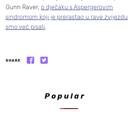
Gunn Raver,
o dječaku s Aspergerovim
sindromom koji je prerastao u rave zvijezdu
smo već pisali
.
SHARE
Popular