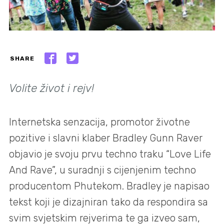
SHARE
Volite život i rejv!
Internetska senzacija, promotor životne
pozitive i slavni klaber Bradley Gunn Raver
objavio je svoju prvu techno traku “Love Life
And Rave”, u suradnji s cijenjenim techno
producentom Phutekom. Bradley je napisao
tekst koji je dizajniran tako da respondira sa
svim svjetskim rejverima te ga izveo sam,