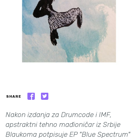
SHARE
Nakon izdanja za Drumcode i IMF,
apstraktni tehno mađioničar iz Srbije
Blaukoma potpisuje EP "Blue Spectrum"