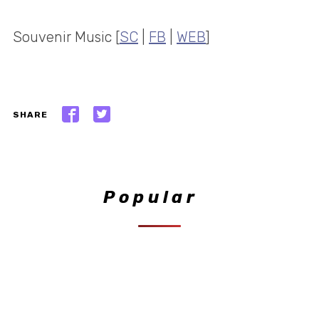
Souvenir Music [
SC
|
FB
|
WEB
]
SHARE
Popular