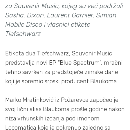
za Souvenir Music, kojeg su već podržali
Sasha, Dixon, Laurent Garnier, Simian
Mobile Disco i vlasnici etikete
Tiefschwarz
Etiketa dua Tiefschwarz, Souvenir Music
predstavlja novi EP “Blue Spectrum”, mračni
tehno savršen za predstojeće zimske dane
koji je spremio srpski producent Blaukoma.
Marko Mratinković iz Požarevca započeo je
svoj lični alias Blaukoma prošle godine nakon
niza vrhunskih izdanja pod imenom
Locomatica koje je pokrenuo zajedno sa