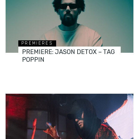
PREMIERES
PREMIERE: JASON DETOX – TAG
POPPIN