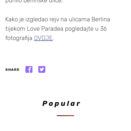
punilo berlinske ulice.
Kako je izgledao rejv na ulicama Berlina
tijekom Love Paradea pogledajte u 36
fotografija
OVDJE
.
SHARE
Popular