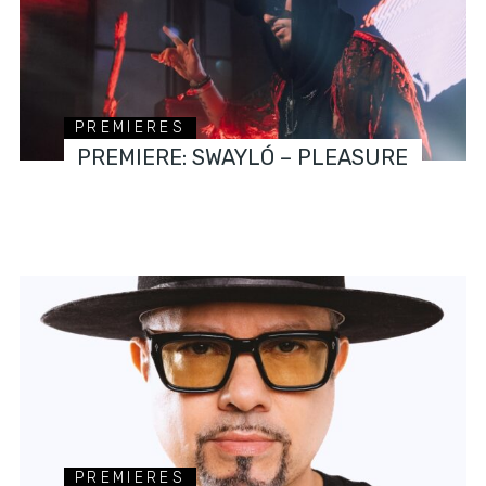
PREMIERES
PREMIERE: SWAYLÓ – PLEASURE
PREMIERES