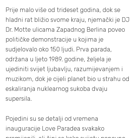
Prije malo više od trideset godina, dok se
hladni rat bližio svome kraju, njemački je DJ
Dr. Motte ulicama Zapadnog Berlina poveo
političke demonstracije u kojima je
sudjelovalo oko 150 ljudi. Prva parada,
održana u ljeto 1989. godine, željela je
ujediniti svijet ljubavlju, razumijevanjem i
muzikom, dok je cijeli planet bio u strahu od
eskaliranja nuklearnog sukoba dvaju
supersila.
Pojedini su se detalji od vremena
inauguracije Love Paradea svakako