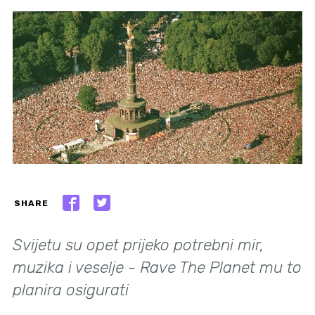
SHARE
Svijetu su opet prijeko potrebni mir,
muzika i veselje - Rave The Planet mu to
planira osigurati