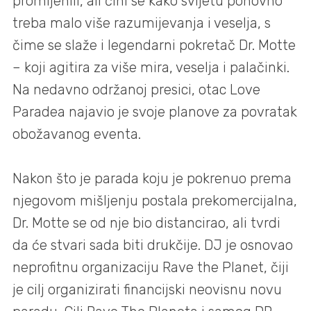
promijenili, ali čini se kako svijetu ponovno
treba malo više razumijevanja i veselja, s
čime se slaže i legendarni pokretač Dr. Motte
– koji agitira za više mira, veselja i palačinki.
Na nedavno održanoj presici, otac Love
Paradea najavio je svoje planove za povratak
obožavanog eventa.
Nakon što je parada koju je pokrenuo prema
njegovom mišljenju postala prekomercijalna,
Dr. Motte se od nje bio distancirao, ali tvrdi
da će stvari sada biti drukčije. DJ je osnovao
neprofitnu organizaciju Rave the Planet, čiji
je cilj organizirati financijski neovisnu novu