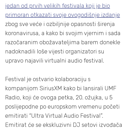
jedan od prvih velikih festivala koji je bio
primoran otkazati svoje ovogodišnje izdanje
zbog sve veće i ozbiljnije opasnosti širenja
koronavirusa, a kako bi svojim vjernim i sada
razočaranim obožavateljima barem donekle
nadoknadili loše vijesti organizatori su
upravo najavili virtualni audio festival.
Festival je ostvario kolaboraciju s
kompanijom SiriusXM kako bi lansirali UMF
Radio, koji će ovoga petka, 20. ožujka, u 5
poslijepodne po europskom vremenu početi
emitirati “Ultra Virtual Audio Festival”.
Emitirat će se ekskluzivni DJ setovi izvođača