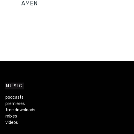
AMEN
MUSIC
podcasts
premieres
free downloads
mixes
videos