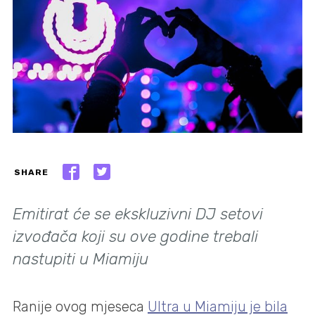
SHARE
Emitirat će se ekskluzivni DJ setovi
izvođača koji su ove godine trebali
nastupiti u Miamiju
Ranije ovog mjeseca
Ultra u Miamiju je bila