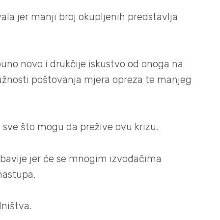
ivala jer manji broj okupljenih predstavlja
uno novo i drukčije iskustvo od onoga na
užnosti poštovanja mjera opreza te manjeg
 sve što mogu da prežive ovu krizu.
labavije jer će se mnogim izvođačima
nastupa.
ništva.