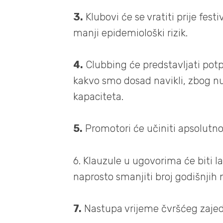
3.
Klubovi će se vratiti prije fest
manji epidemiološki rizik.
4.
Clubbing će predstavljati potp
kakvo smo dosad navikli, zbog n
kapaciteta.
5.
Promotori će učiniti apsolutno
6. Klauzule u ugovorima će biti 
naprosto smanjiti broj godišnjih 
7.
Nastupa vrijeme čvršćeg zajed