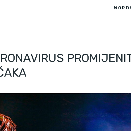
WORD
ORONAVIRUS PROMIJENI
OČAKA