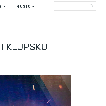
S
MUSIC
TI KLUPSKU