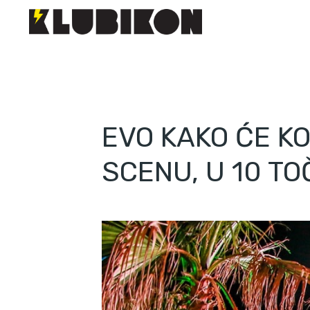
EVO KAKO ĆE K
SCENU, U 10 T