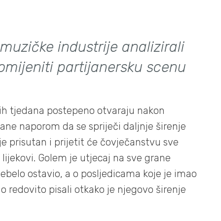
muzičke industrije analizirali
omijeniti partijanersku scenu
njih tjedana postepeno otvaraju nakon
ne naporom da se spriječi daljnje širenje
lje prisutan i prijetit će čovječanstvu sve
u lijekovi. Golem je utjecaj na sve grane
ebelo ostavio, a o posljedicama koje je imao
o redovito pisali otkako je njegovo širenje