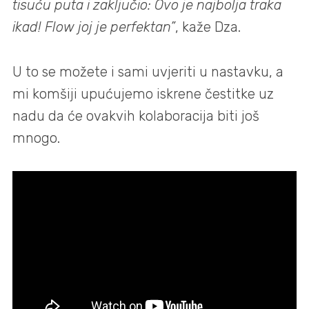
tisuću puta i zaključio: Ovo je najbolja traka
ikad! Flow joj je perfektan”
, kaže Dza.
U to se možete i sami uvjeriti u nastavku, a
mi komšiji upućujemo iskrene čestitke uz
nadu da će ovakvih kolaboracija biti još
mnogo.