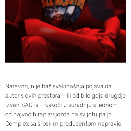
Naravno, nije baš svakidašnja pojava da
autor s ovih prostora – ili od bilo gdje drugdje
izvan SAD-a – uskoči u suradnju s jednom
od najvećih rap zvijezda na svijetu pa je
Complex sa srpskim producentom napravio