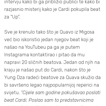
intervju kako bi ga približio publici te kako bi
razjasnio misterij kako je Cardi pokupila beat
za “Up”.
Sve je krenulo tako što je Quavo iz Migosa
već bio iskoristio jedan njegov beat koji je
našao na YouTubeu pa ga je putem
Instagrama kontaktirao i pitao da mu
napravi 20 sličnih beatova. Jedan od njih na
kraju je našao put do Cardi, nakon što je
Yung Dza radeći beatove za Quava skužio da
bi savršeno legao najpopularnijoj reperici na
svijetu.
“Cijele sam godine pokušavao poslati
beat Cardi. Poslao sam to predstavnicima