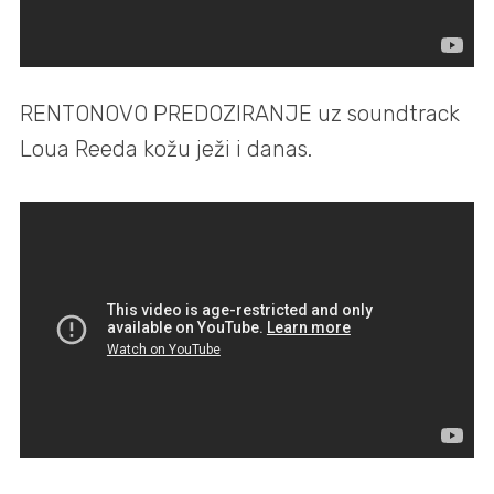
RENTONOVO PREDOZIRANJE uz soundtrack
Loua Reeda kožu ježi i danas.