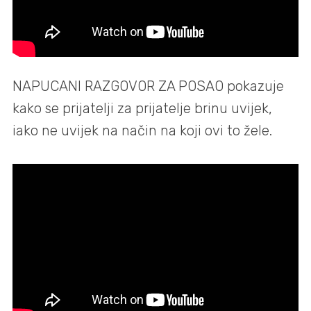
NAPUCANI RAZGOVOR ZA POSAO pokazuje
kako se prijatelji za prijatelje brinu uvijek,
iako ne uvijek na način na koji ovi to žele.