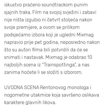
iskustvo praćeno soundtrackom punim
sjajnih traka. Film na svojoj svježini i zabavi
nije ništa izgubio ni četvrt stoljeća nakon
svoje premijere, a ovom se prilikom
podsjećamo izbora koji je ugledni Mixmag
napravio prije pet godina, neposredno nakon
što su autori filma bili potvrdili da će se
snimati i nastavak. Mixmag je odabrao 10
najboljih scena iz “Trainspottinga”, a nas
zanima hoćete li se složiti s izborom.
UVODNA SCENA Rentonovog monologa i
nogometne utakmice koja savršeno oslikava
karaktere glavnih likova.