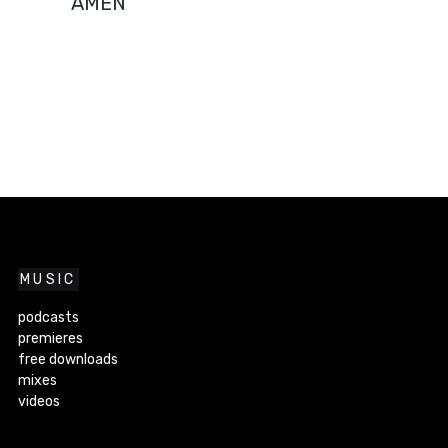
AMEN
MUSIC
podcasts
premieres
free downloads
mixes
videos