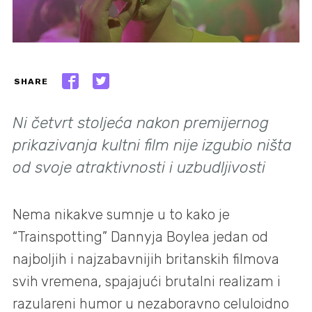
SHARE
Ni četvrt stoljeća nakon premijernog
prikazivanja kultni film nije izgubio ništa
od svoje atraktivnosti i uzbudljivosti
Nema nikakve sumnje u to kako je
“Trainspotting” Dannyja Boylea jedan od
najboljih i najzabavnijih britanskih filmova
svih vremena, spajajući brutalni realizam i
razulareni humor u nezaboravno celuloidno