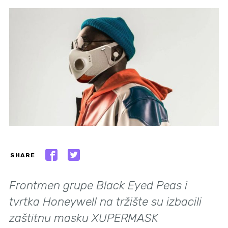
SHARE
Frontmen grupe Black Eyed Peas i
tvrtka Honeywell na tržište su izbacili
zaštitnu masku XUPERMASK