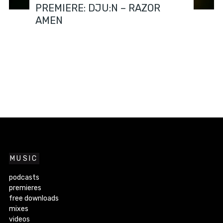
PREMIERE: DJU:N – RAZOR
AMEN
MUSIC
podcasts
premieres
free downloads
mixes
videos