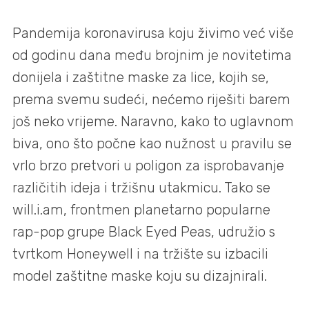
Pandemija koronavirusa koju živimo već više
od godinu dana među brojnim je novitetima
donijela i zaštitne maske za lice, kojih se,
prema svemu sudeći, nećemo riješiti barem
još neko vrijeme. Naravno, kako to uglavnom
biva, ono što počne kao nužnost u pravilu se
vrlo brzo pretvori u poligon za isprobavanje
različitih ideja i tržišnu utakmicu. Tako se
will.i.am, frontmen planetarno popularne
rap-pop grupe Black Eyed Peas, udružio s
tvrtkom Honeywell i na tržište su izbacili
model zaštitne maske koju su dizajnirali.