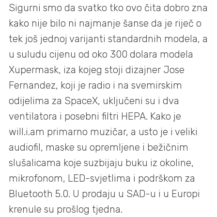
Sigurni smo da svatko tko ovo čita dobro zna
kako nije bilo ni najmanje šanse da je riječ o
tek još jednoj varijanti standardnih modela, a
u suludu cijenu od oko 300 dolara modela
Xupermask, iza kojeg stoji dizajner Jose
Fernandez, koji je radio i na svemirskim
odijelima za SpaceX, uključeni su i dva
ventilatora i posebni filtri HEPA. Kako je
will.i.am primarno muzičar, a usto je i veliki
audiofil, maske su opremljene i bežičnim
slušalicama koje suzbijaju buku iz okoline,
mikrofonom, LED-svjetlima i podrškom za
Bluetooth 5.0. U prodaju u SAD-u i u Europi
krenule su prošlog tjedna.