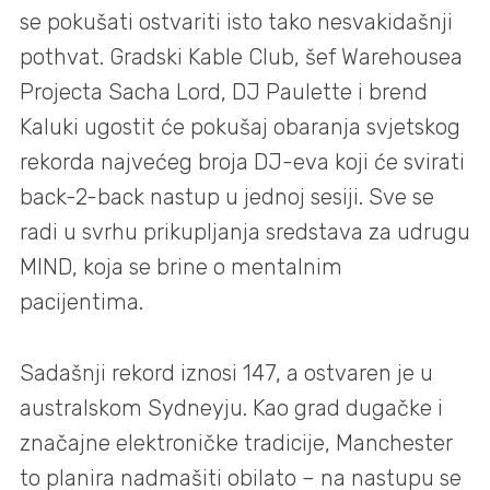
se pokušati ostvariti isto tako nesvakidašnji
pothvat. Gradski Kable Club, šef Warehousea
Projecta Sacha Lord, DJ Paulette i brend
Kaluki ugostit će pokušaj obaranja svjetskog
rekorda najvećeg broja DJ-eva koji će svirati
back-2-back nastup u jednoj sesiji. Sve se
radi u svrhu prikupljanja sredstava za udrugu
MIND, koja se brine o mentalnim
pacijentima.
Sadašnji rekord iznosi 147, a ostvaren je u
australskom Sydneyju. Kao grad dugačke i
značajne elektroničke tradicije, Manchester
to planira nadmašiti obilato – na nastupu se