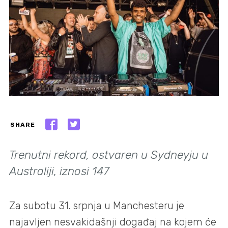
SHARE
Trenutni rekord, ostvaren u Sydneyju u
Australiji, iznosi 147
Za subotu 31. srpnja u Manchesteru je
najavljen nesvakidašnji događaj na kojem će