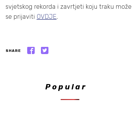
svjetskog rekorda i zavrtjeti koju traku može
se prijaviti
OVDJE
.
SHARE
Popular