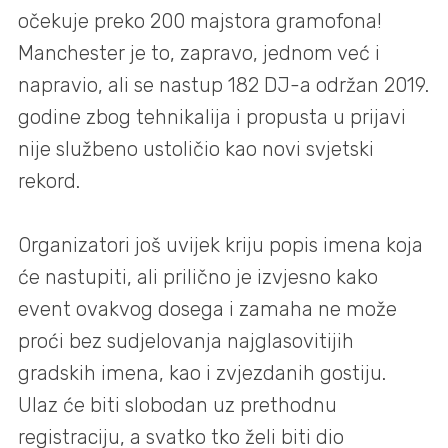
očekuje preko 200 majstora gramofona!
Manchester je to, zapravo, jednom već i
napravio, ali se nastup 182 DJ-a održan 2019.
godine zbog tehnikalija i propusta u prijavi
nije službeno ustoličio kao novi svjetski
rekord.
Organizatori još uvijek kriju popis imena koja
će nastupiti, ali prilično je izvjesno kako
event ovakvog dosega i zamaha ne može
proći bez sudjelovanja najglasovitijih
gradskih imena, kao i zvjezdanih gostiju.
Ulaz će biti slobodan uz prethodnu
registraciju, a svatko tko želi biti dio