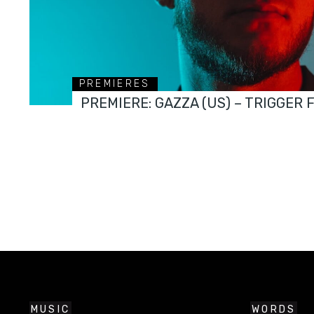
PREMIERES
PREMIERE: GAZZA (US) – TRIGGER 
MUSIC
WORDS