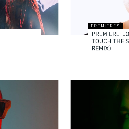
PREMIERES
PREMIERE: L
TOUCH THE 
REMIX)