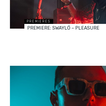
PREMIERES
PREMIERE: SWAYLÓ – PLEASURE