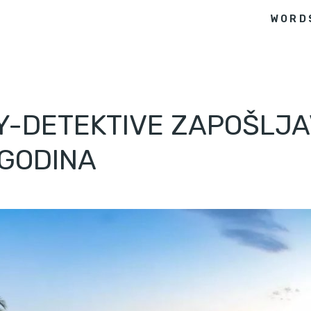
WORD
TY-DETEKTIVE ZAPOŠLJ
 GODINA