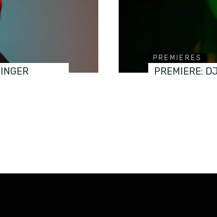
PREMIERES
FINGER
PREMIERE: D