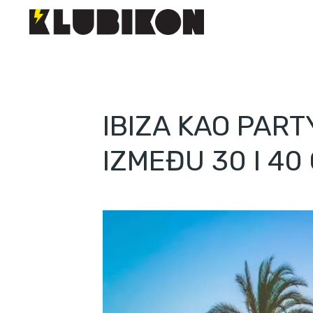
IBIZA KAO PAR
IZMEĐU 30 I 40