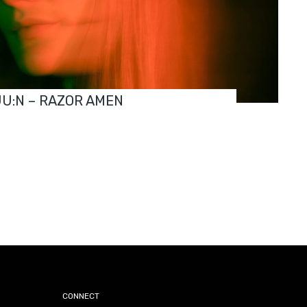
JU:N – RAZOR AMEN
CONNECT