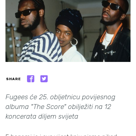
SHARE
Fugees će 25. obljetnicu povijesnog
albuma "The Score" obilježiti na 12
koncerata diljem svijeta