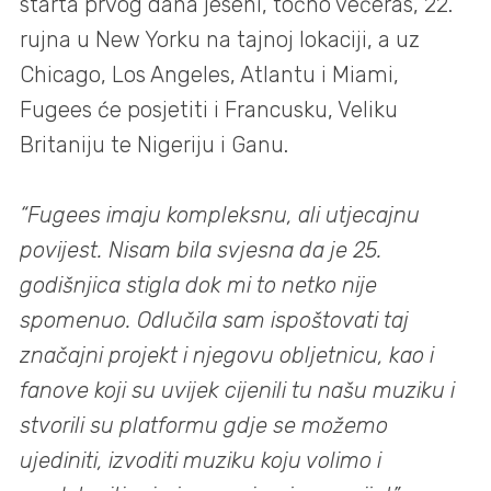
starta prvog dana jeseni, točno večeras, 22.
rujna u New Yorku na tajnoj lokaciji, a uz
Chicago, Los Angeles, Atlantu i Miami,
Fugees će posjetiti i Francusku, Veliku
Britaniju te Nigeriju i Ganu.
“Fugees imaju kompleksnu, ali utjecajnu
povijest. Nisam bila svjesna da je 25.
godišnjica stigla dok mi to netko nije
spomenuo. Odlučila sam ispoštovati taj
značajni projekt i njegovu obljetnicu, kao i
fanove koji su uvijek cijenili tu našu muziku i
stvorili su platformu gdje se možemo
ujediniti, izvoditi muziku koju volimo i