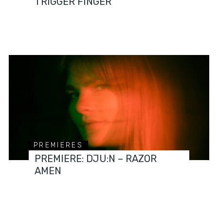
TRIGGER FINGER
PREMIERES
PREMIERE: DJU:N – RAZOR
AMEN