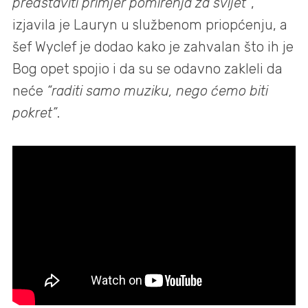
predstaviti primjer pomirenja za svijet”
,
izjavila je Lauryn u službenom priopćenju, a
šef Wyclef je dodao kako je zahvalan što ih je
Bog opet spojio i da su se odavno zakleli da
neće
“raditi samo muziku, nego ćemo biti
pokret”
.