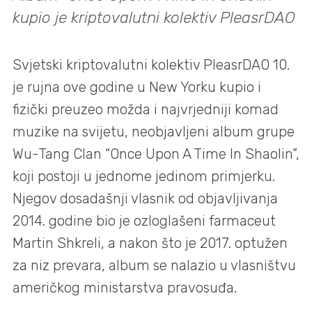
kupio je kriptovalutni kolektiv PleasrDAO
Svjetski kriptovalutni kolektiv PleasrDAO 10.
je rujna ove godine u New Yorku kupio i
fizički preuzeo možda i najvrjedniji komad
muzike na svijetu, neobjavljeni album grupe
Wu-Tang Clan “Once Upon A Time In Shaolin”,
koji postoji u jednome jedinom primjerku.
Njegov dosadašnji vlasnik od objavljivanja
2014. godine bio je ozloglašeni farmaceut
Martin Shkreli, a nakon što je 2017. optužen
za niz prevara, album se nalazio u vlasništvu
američkog ministarstva pravosuđa.