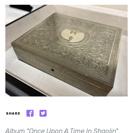
SHARE
Album "Once Upon A Time In Shaolin"