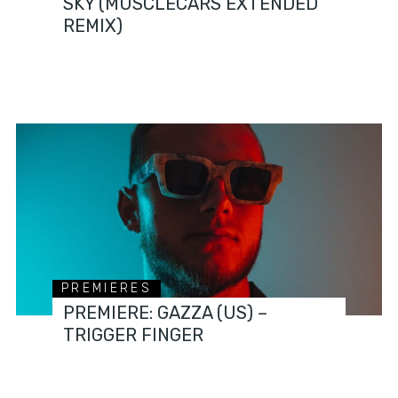
SKY (MUSCLECARS EXTENDED
REMIX)
PREMIERES
PREMIERE: GAZZA (US) –
TRIGGER FINGER