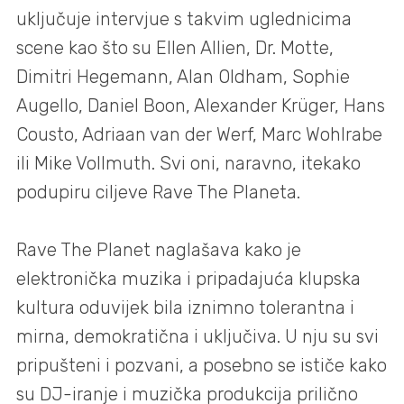
uključuje intervjue s takvim uglednicima
scene kao što su Ellen Allien, Dr. Motte,
Dimitri Hegemann, Alan Oldham, Sophie
Augello, Daniel Boon, Alexander Krüger, Hans
Cousto, Adriaan van der Werf, Marc Wohlrabe
ili Mike Vollmuth. Svi oni, naravno, itekako
podupiru ciljeve Rave The Planeta.
Rave The Planet naglašava kako je
elektronička muzika i pripadajuća klupska
kultura oduvijek bila iznimno tolerantna i
mirna, demokratična i uključiva. U nju su svi
pripušteni i pozvani, a posebno se ističe kako
su DJ-iranje i muzička produkcija prilično