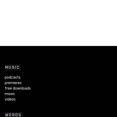
MUSIC
podcasts
premieres
free downloads
mixes
videos
WORDS