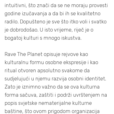
intuitivni, što znači da se ne moraju provesti
godine izučavanja a da bi ih se kvalitetno
radilo. Dopušteno je sve što itko voli i svatko
je dobrodošao. U isto vrijeme, riječ je o
bogatoj kulturi s mnogo iskustva.
Rave The Planet opisuje rejvove kao
kulturalnu formu osobne ekspresije i kao
ritual otvoren apsolutno svakome da
sudjelujući u njemu razvija osobni identitet.
Zato je iznimno važno da se ova kulturna
forma sačuva, zaštiti i podrži uvrštenjem na
popis svjetske nematerijalne kulturne
baštine, što ovom prigodom organizacija