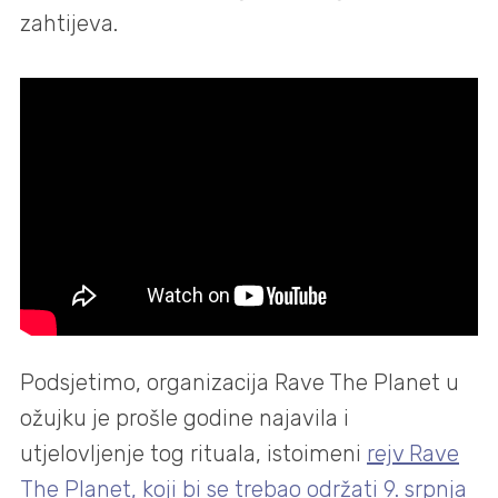
zahtijeva.
Podsjetimo, organizacija Rave The Planet u
ožujku je prošle godine najavila i
utjelovljenje tog rituala, istoimeni
rejv Rave
The Planet, koji bi se trebao održati 9. srpnja