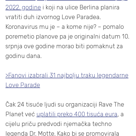
2022. godine
i koji na ulice Berlina planira
vratiti duh izvornog Love Paradea.
Koronavirus mu je – a kome nije? – pomalo
poremetio planove pa je originalni datum 10.
srpnja ove godine morao biti pomaknut za
godinu dana.
>Fanovi izabrali 31 najbolju traku legendarne
Love Parade
Čak 24 tisuće ljudi su organizaciji Rave The
Planet već
uplatili preko 400 tisuća eura
, a
cijelu priču predvodi njemačka techno
legenda Dr. Motte. Kako bi se promovirala