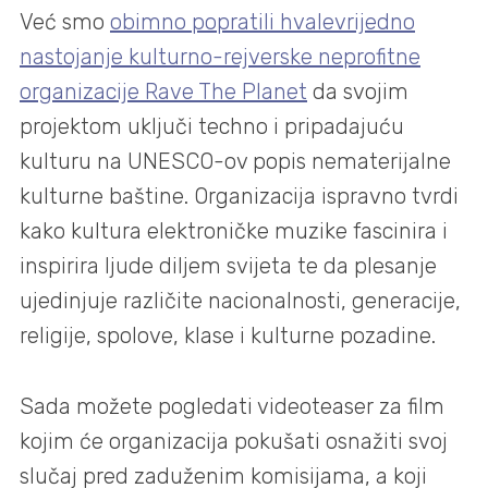
Već smo
obimno popratili hvalevrijedno
nastojanje kulturno-rejverske neprofitne
organizacije Rave The Planet
da svojim
projektom uključi techno i pripadajuću
kulturu na UNESCO-ov popis nematerijalne
kulturne baštine. Organizacija ispravno tvrdi
kako kultura elektroničke muzike fascinira i
inspirira ljude diljem svijeta te da plesanje
ujedinjuje različite nacionalnosti, generacije,
religije, spolove, klase i kulturne pozadine.
Sada možete pogledati videoteaser za film
kojim će organizacija pokušati osnažiti svoj
slučaj pred zaduženim komisijama, a koji