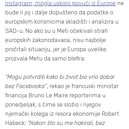
Instagram, mogla uskoro povući iz Europe
ne
bude li joj i dalje dopušteno da podatke o
europskim korisnicima skladišti i analizira u
SAD-u. No ako su u Meti očekivali strah
europskih zakonodavaca, nisu najbolje
pročitali situaciju, jer je Europa uvelike
prozvala Metu da samo blefira.
“Mogu potvrditi kako bi život bio vrlo dobar
bez Facebooka”
, rekao je francuski ministar
financija Bruno Le Maire reporterima u
ponedjeljak, s čime se složio i njegov
njemački kolega iz resora ekonomije Robert
Habeck:
“Nakon što su me hakirali, bez