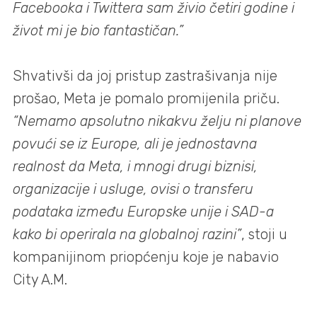
Facebooka i Twittera sam živio četiri godine i
život mi je bio fantastičan.”
Shvativši da joj pristup zastrašivanja nije
prošao, Meta je pomalo promijenila priču.
“Nemamo apsolutno nikakvu želju ni planove
povući se iz Europe, ali je jednostavna
realnost da Meta, i mnogi drugi biznisi,
organizacije i usluge, ovisi o transferu
podataka između Europske unije i SAD-a
kako bi operirala na globalnoj razini”
, stoji u
kompanijinom priopćenju koje je nabavio
City A.M.