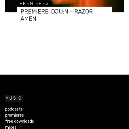
PREMIERES
PREMIERE: DJU:N – RAZOR
AMEN
MUSIC
podcasts
premieres
free downloads
mixes