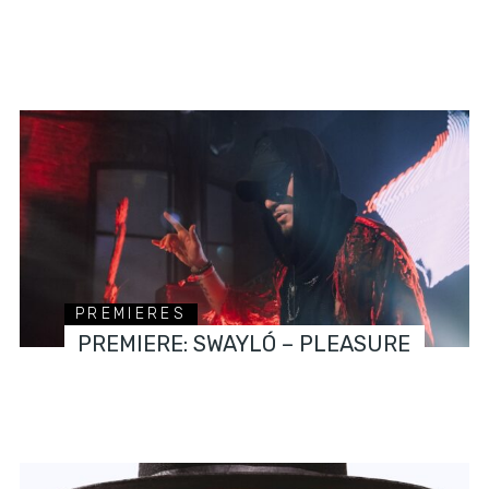
PREMIERES
PREMIERE: SWAYLÓ – PLEASURE