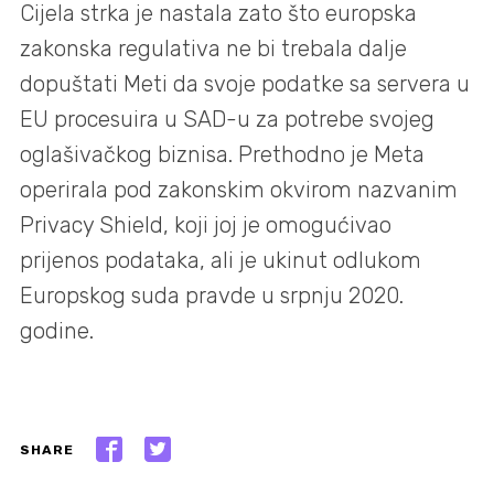
Cijela strka je nastala zato što europska
zakonska regulativa ne bi trebala dalje
dopuštati Meti da svoje podatke sa servera u
EU procesuira u SAD-u za potrebe svojeg
oglašivačkog biznisa. Prethodno je Meta
operirala pod zakonskim okvirom nazvanim
Privacy Shield, koji joj je omogućivao
prijenos podataka, ali je ukinut odlukom
Europskog suda pravde u srpnju 2020.
godine.
SHARE