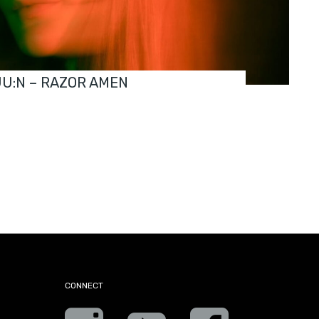
JU:N – RAZOR AMEN
CONNECT