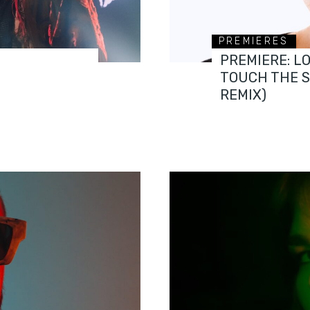
PREMIERES
PREMIERE: L
TOUCH THE 
REMIX)