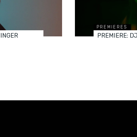
PREMIERES
FINGER
PREMIERE: D