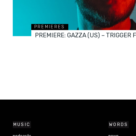
PREMIERES
PREMIERE: GAZZA (US) – TRIGGER 
MUSIC
WORDS