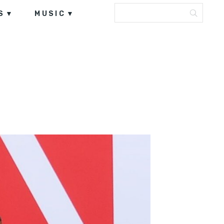
S
MUSIC