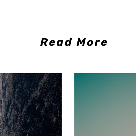
Read More