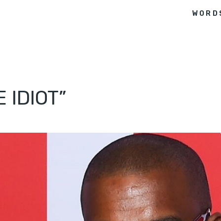
WORD
 IDIOT”