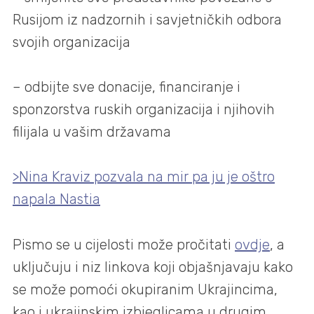
Rusijom iz nadzornih i savjetničkih odbora
svojih organizacija
– odbijte sve donacije, financiranje i
sponzorstva ruskih organizacija i njihovih
filijala u vašim državama
>Nina Kraviz pozvala na mir pa ju je oštro
napala Nastia
Pismo se u cijelosti može pročitati
ovdje
, a
uključuju i niz linkova koji objašnjavaju kako
se može pomoći okupiranim Ukrajincima,
kao i ukrajinskim izbjeglicama u drugim