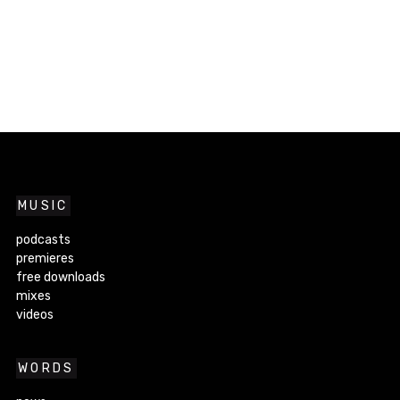
MUSIC
podcasts
premieres
free downloads
mixes
videos
WORDS