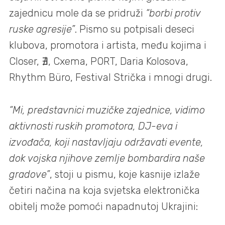
zajednicu mole da se pridruži
“borbi protiv
ruske agresije”
. Pismo su potpisali deseci
klubova, promotora i artista, među kojima i
Closer, ∄, Cxema, PORT, Daria Kolosova,
Rhythm Büro, Festival Strička i mnogi drugi.
“Mi, predstavnici muzičke zajednice, vidimo
aktivnosti ruskih promotora, DJ-eva i
izvođača, koji nastavljaju održavati evente,
dok vojska njihove zemlje bombardira naše
gradove”
, stoji u pismu, koje kasnije izlaže
četiri načina na koja svjetska elektronička
obitelj može pomoći napadnutoj Ukrajini: