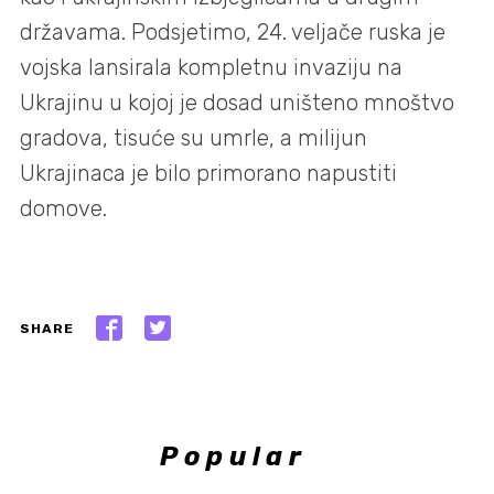
državama. Podsjetimo, 24. veljače ruska je
vojska lansirala kompletnu invaziju na
Ukrajinu u kojoj je dosad uništeno mnoštvo
gradova, tisuće su umrle, a milijun
Ukrajinaca je bilo primorano napustiti
domove.
SHARE
Popular