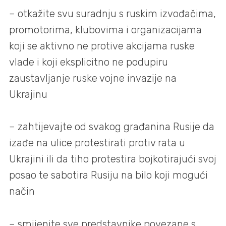
– otkažite svu suradnju s ruskim izvođačima,
promotorima, klubovima i organizacijama
koji se aktivno ne protive akcijama ruske
vlade i koji eksplicitno ne podupiru
zaustavljanje ruske vojne invazije na
Ukrajinu
– zahtijevajte od svakog građanina Rusije da
izađe na ulice protestirati protiv rata u
Ukrajini ili da tiho protestira bojkotirajući svoj
posao te sabotira Rusiju na bilo koji mogući
način
– smijenite sve predstavnike povezane s