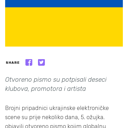
SHARE
Otvoreno pismo su potpisali deseci
klubova, promotora i artista
Brojni pripadnici ukrajinske elektroničke
scene su prije nekoliko dana, 5. ožujka.
objavili otvoreno pismo kojim globalnu