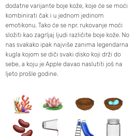
dodatne varijante boje kože, koje će se moći
kombinirati čak i u jednom jedinom
emotikonu. Tako će se npr. rukovanje moći
složiti kao zagrljaj ljudi različite boje kože. No
nas svakako ipak najviše zanima legendarna
kugla kojom se diči svaki disko koji drži do
sebe, a koju je Apple davao naslutiti još na
ljeto prošle godine.