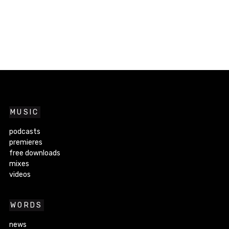
MUSIC
podcasts
premieres
free downloads
mixes
videos
WORDS
news