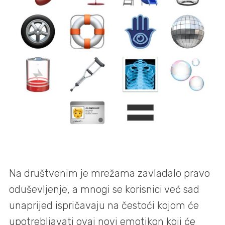
Na društvenim je mrežama zavladalo pravo
oduševljenje, a mnogi se korisnici već sad
unaprijed ispričavaju na čestoći kojom će
upotrebljavati ovaj novi emotikon koji će