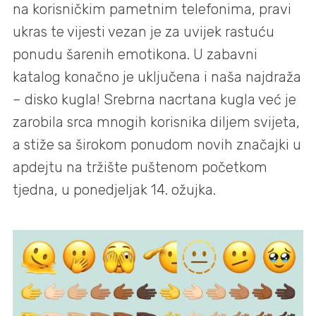
na korisničkim pametnim telefonima, pravi
ukras te vijesti vezan je za uvijek rastuću
ponudu šarenih emotikona. U zabavni
katalog konačno je uključena i naša najdraža
– disko kugla! Srebrna nacrtana kugla već je
zarobila srca mnogih korisnika diljem svijeta,
a stiže sa širokom ponudom novih značajki u
apdejtu na tržište puštenom početkom
tjedna, u ponedjeljak 14. ožujka.