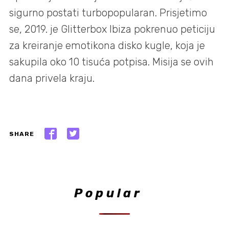
sigurno postati turbopopularan. Prisjetimo
se, 2019. je Glitterbox Ibiza pokrenuo peticiju
za kreiranje emotikona disko kugle, koja je
sakupila oko 10 tisuća potpisa. Misija se ovih
dana privela kraju.
SHARE
Popular