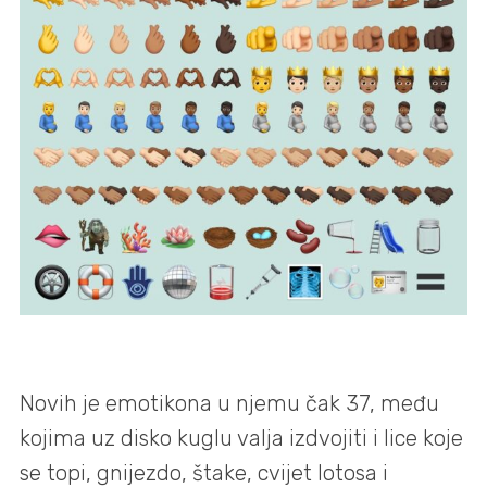
Novih je emotikona u njemu čak 37, među
kojima uz disko kuglu valja izdvojiti i lice koje
se topi, gnijezdo, štake, cvijet lotosa i