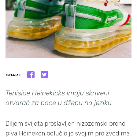
SHARE
Tenisice Heinekicks imaju skriveni
otvarač za boce u džepu na jeziku
Diljem svijeta proslavljen nizozemski brend
piva Heineken odlučio je svojim proizvodima