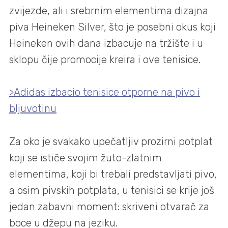
zvijezde, ali i srebrnim elementima dizajna
piva Heineken Silver, što je posebni okus koji
Heineken ovih dana izbacuje na tržište i u
sklopu čije promocije kreira i ove tenisice.
>Adidas izbacio tenisice otporne na pivo i
bljuvotinu
Za oko je svakako upečatljiv prozirni potplat
koji se ističe svojim žuto-zlatnim
elementima, koji bi trebali predstavljati pivo,
a osim pivskih potplata, u tenisici se krije još
jedan zabavni moment: skriveni otvarač za
boce u džepu na jeziku.