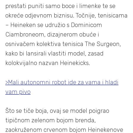
prestati puniti samo boce i limenke te se
okreće odjevnom biznisu. Točnije, tenisicama
– Heineken se udružio s Dominicom
Ciambroneom, dizajnerom obuće i
osnivačem kolektiva tenisica The Surgeon,
kako bi lansirali vlastiti model, zasad
kolokvijalno nazvan Heinekicks.
>Mali autonomni robot ide za vama i hladi
vam pivo
Što se tiče boja, ovaj se model poigrao
tipičnom zelenom bojom brenda,
zaokruženom crvenom bojom Heinekenove