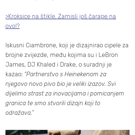
>Kroksice na štikle. Zamisli još čarape na
ovo!?
Iskusni Ciambrone, koji je dizajnirao cipele za
brojne zvijezde, među kojima su i LeBron
James, DJ Khaled i Drake, o suradnji je
kazao:
“Partnerstvo s Heinekenom za
njegovo novo pivo bio je veliki izazov. Svi
dijelimo strast za inovacijama i pomicanjem
granica te smo stvorili dizajn koji to
odražava.”