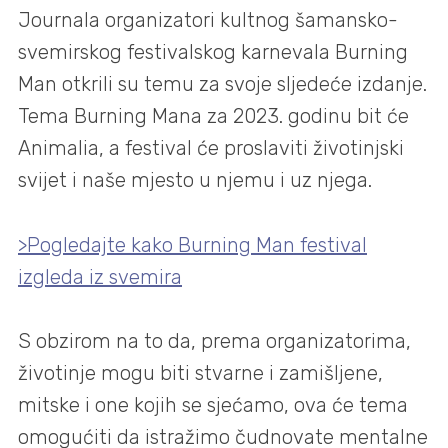
Journala organizatori kultnog šamansko-
svemirskog festivalskog karnevala Burning
Man otkrili su temu za svoje sljedeće izdanje.
Tema Burning Mana za 2023. godinu bit će
Animalia, a festival će proslaviti životinjski
svijet i naše mjesto u njemu i uz njega.
>Pogledajte kako Burning Man festival
izgleda iz svemira
S obzirom na to da, prema organizatorima,
životinje mogu biti stvarne i zamišljene,
mitske i one kojih se sjećamo, ova će tema
omogućiti da istražimo čudnovate mentalne