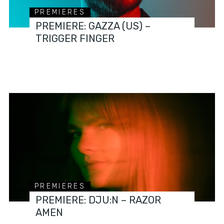
PREMIERES
PREMIERE: GAZZA (US) –
TRIGGER FINGER
PREMIERES
PREMIERE: DJU:N – RAZOR
AMEN