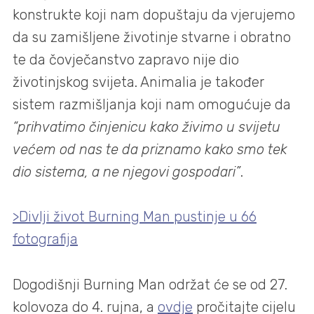
konstrukte koji nam dopuštaju da vjerujemo
da su zamišljene životinje stvarne i obratno
te da čovječanstvo zapravo nije dio
životinjskog svijeta. Animalia je također
sistem razmišljanja koji nam omogućuje da
“prihvatimo činjenicu kako živimo u svijetu
većem od nas te da priznamo kako smo tek
dio sistema, a ne njegovi gospodari”
.
>Divlji život Burning Man pustinje u 66
fotografija
Dogodišnji Burning Man održat će se od 27.
kolovoza do 4. rujna, a
ovdje
pročitajte cijelu