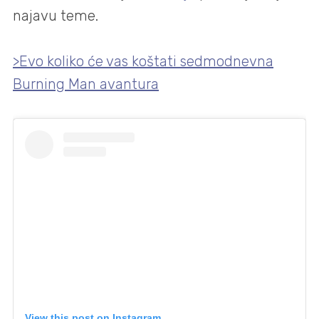
najavu teme.
>Evo koliko će vas koštati sedmodnevna
Burning Man avantura
View this post on Instagram