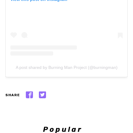
A post shared by Burning Man Project (@burningman)
SHARE
Popular