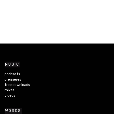
MUSIC
podcasts
premieres
free downloads
mixes
videos
WORDS