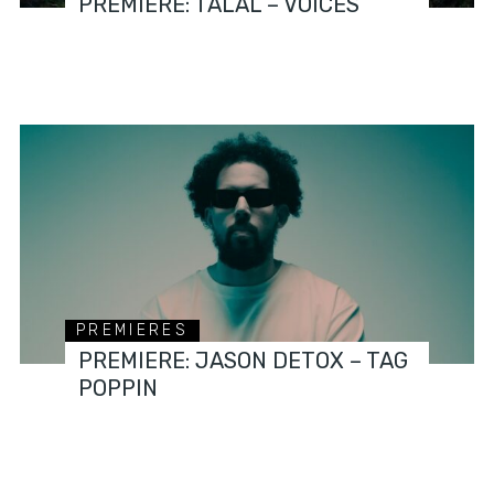
PREMIERE: TALAL – VOICES
PREMIERES
PREMIERE: JASON DETOX – TAG
POPPIN