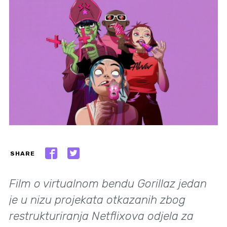
SHARE
Film o virtualnom bendu Gorillaz jedan
je u nizu projekata otkazanih zbog
restrukturiranja Netflixova odjela za