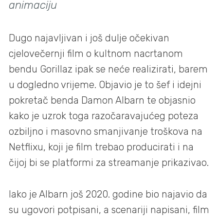
animaciju
Dugo najavljivan i još dulje očekivan
cjelovečernji film o kultnom nacrtanom
bendu Gorillaz ipak se neće realizirati, barem
u dogledno vrijeme. Objavio je to šef i idejni
pokretač benda Damon Albarn te objasnio
kako je uzrok toga razočaravajućeg poteza
ozbiljno i masovno smanjivanje troškova na
Netflixu, koji je film trebao producirati i na
čijoj bi se platformi za streamanje prikazivao.
Iako je Albarn još 2020. godine bio najavio da
su ugovori potpisani, a scenariji napisani, film