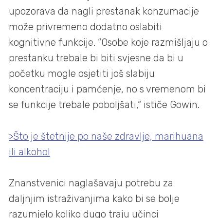
upozorava da nagli prestanak konzumacije
može privremeno dodatno oslabiti
kognitivne funkcije. “Osobe koje razmišljaju o
prestanku trebale bi biti svjesne da bi u
početku mogle osjetiti još slabiju
koncentraciju i pamćenje, no s vremenom bi
se funkcije trebale poboljšati,“ ističe Gowin.
>Što je štetnije po naše zdravlje, marihuana
ili alkohol
Znanstvenici naglašavaju potrebu za
daljnjim istraživanjima kako bi se bolje
razumjelo koliko dugo traju učinci