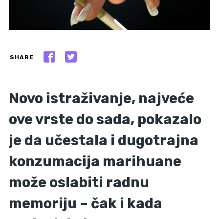
SHARE
Novo istraživanje, najveće
ove vrste do sada, pokazalo
je da učestala i dugotrajna
konzumacija marihuane
može oslabiti radnu
memoriju – čak i kada