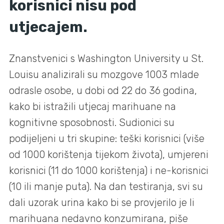
korisnici nisu pod
utjecajem.
Znanstvenici s Washington University u St.
Louisu analizirali su mozgove 1003 mlade
odrasle osobe, u dobi od 22 do 36 godina,
kako bi istražili utjecaj marihuane na
kognitivne sposobnosti. Sudionici su
podijeljeni u tri skupine: teški korisnici (više
od 1000 korištenja tijekom života), umjereni
korisnici (11 do 1000 korištenja) i ne-korisnici
(10 ili manje puta). Na dan testiranja, svi su
dali uzorak urina kako bi se provjerilo je li
marihuana nedavno konzumirana, piše