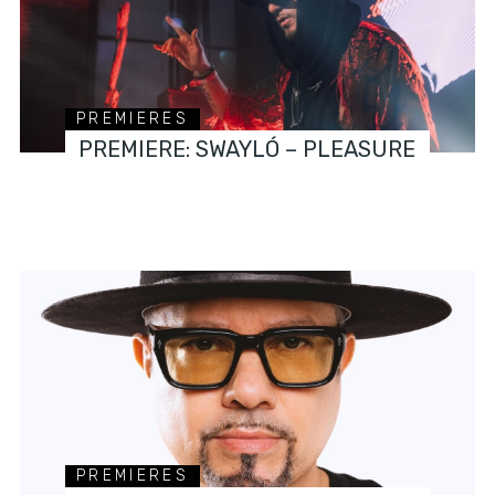
PREMIERES
PREMIERE: SWAYLÓ – PLEASURE
PREMIERES