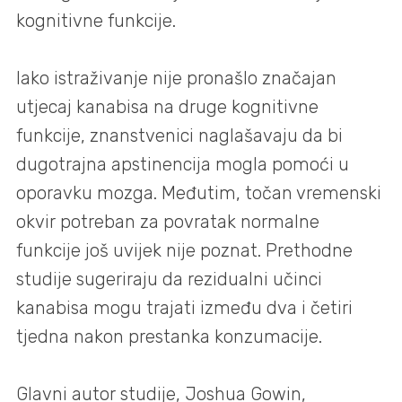
kognitivne funkcije.
Iako istraživanje nije pronašlo značajan
utjecaj kanabisa na druge kognitivne
funkcije, znanstvenici naglašavaju da bi
dugotrajna apstinencija mogla pomoći u
oporavku mozga. Međutim, točan vremenski
okvir potreban za povratak normalne
funkcije još uvijek nije poznat. Prethodne
studije sugeriraju da rezidualni učinci
kanabisa mogu trajati između dva i četiri
tjedna nakon prestanka konzumacije.
Glavni autor studije, Joshua Gowin,