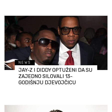
NEWS
JAY-Z I DIDDY OPTUŽENI DA SU
ZAJEDNO SILOVALI 13-
GODIŠNJU DJEVOJČICU