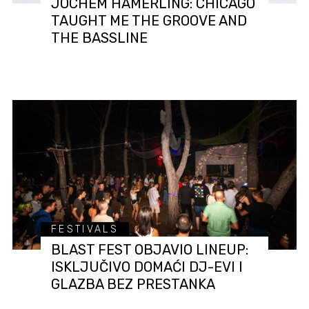
JOCHEM HAMERLING: CHICAGO
TAUGHT ME THE GROOVE AND
THE BASSLINE
FESTIVALS
BLAST FEST OBJAVIO LINEUP:
ISKLJUČIVO DOMAĆI DJ-EVI I
GLAZBA BEZ PRESTANKA