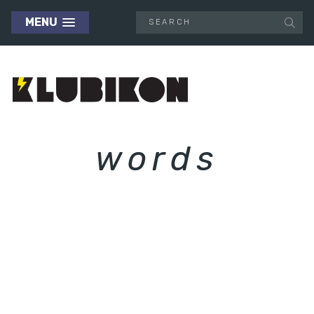
MENU
words