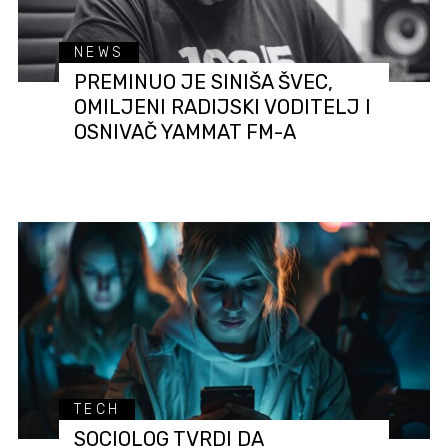
NEWS
PREMINUO JE SINIŠA ŠVEC,
OMILJENI RADIJSKI VODITELJ I
OSNIVAČ YAMMAT FM-A
TECH
SOCIOLOG TVRDI DA