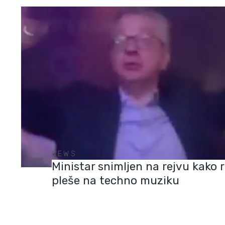
NEWS
Ministar snimljen na rejvu kako 
pleše na techno muziku