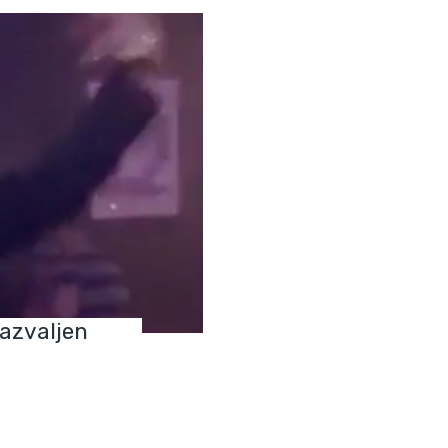
razvaljen