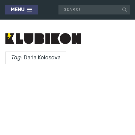
MENU
Tag:
Daria Kolosova