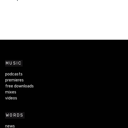
MUSIC
podcasts
premieres
free downloads
mixes
videos
WORDS
news