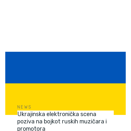
NEWS
Ukrajinska elektronička scena
poziva na bojkot ruskih muzičara i
promotora