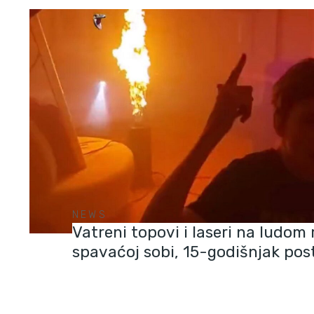
NEWS
Vatreni topovi i laseri na ludom 
spavaćoj sobi, 15-godišnjak pos