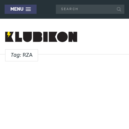
MENU
Tag:
RZA