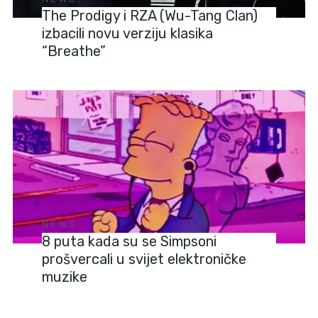
The Prodigy i RZA (Wu-Tang Clan)
izbacili novu verziju klasika
“Breathe”
NEWS
8 puta kada su se Simpsoni
prošvercali u svijet elektroničke
muzike