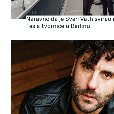
EVENTS
Naravno da je Sven Väth svirao 
Tesla tvornice u Berlinu