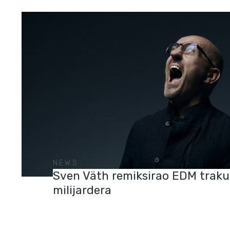
NEWS
Sven Väth remiksirao EDM trak
milijardera