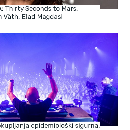
 Thirty Seconds to Mars,
n Väth, Elad Magdasi
kupljanja epidemiološki sigurna,