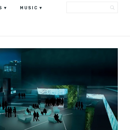
S
MUSIC