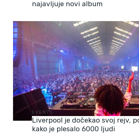
najavljuje novi album
EVENTS
Liverpool je dočekao svoj rejv, p
kako je plesalo 6000 ljudi