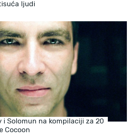
isuća ljudi
 i Solomun na kompilaciji za 20
te Cocoon