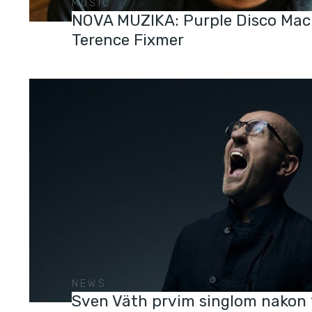
MUSIC
NOVA MUZIKA: Purple Disco Mac
Terence Fixmer
NEWS
Sven Väth prvim singlom nakon 