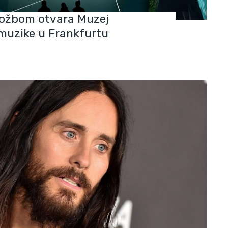
ložbom otvara Muzej
 muzike u Frankfurtu