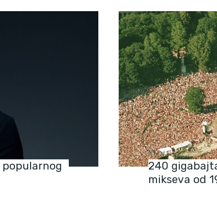
NEWS
u popularnog
240 gigabajt
mikseva od 1