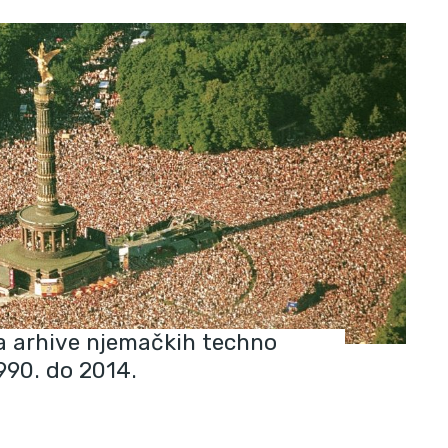
a arhive njemačkih techno
990. do 2014.