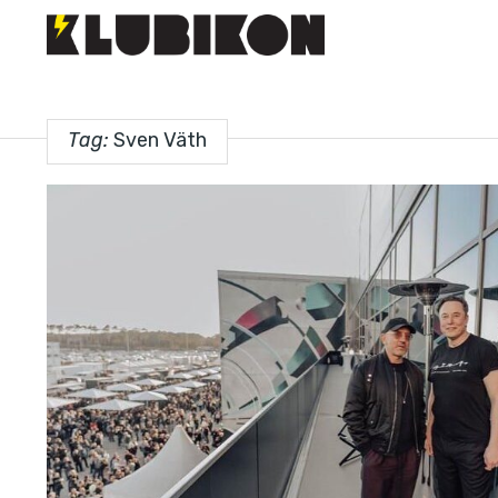
Tag:
Sven Väth