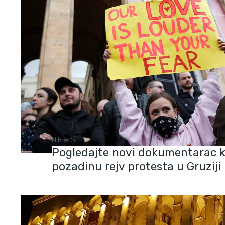
NEWS
Pogledajte novi dokumentarac ko
pozadinu rejv protesta u Gruziji