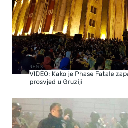
NEWS
VIDEO: Kako je Phase Fatale zapa
prosvjed u Gruziji