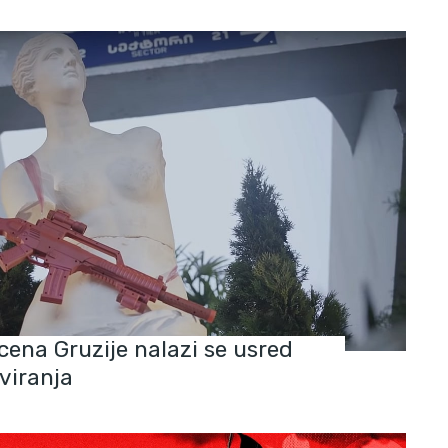
cena Gruzije nalazi se usred
eviranja