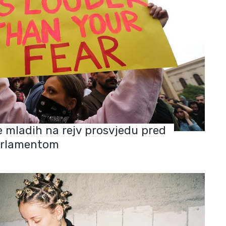
e mladih na rejv prosvjedu pred
arlamentom