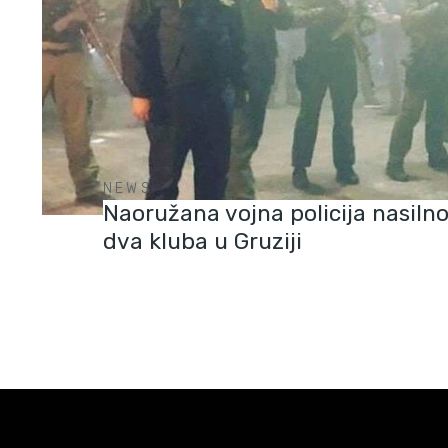
NEWS
Naoružana vojna policija nasilno
dva kluba u Gruziji