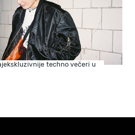
ajekskluzivnije techno večeri u