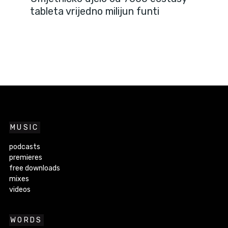
tableta vrijedno milijun funti
MUSIC
podcasts
premieres
free downloads
mixes
videos
WORDS