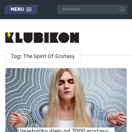
MENU
Tag:
The Spirit Of Ecstasy
NEWS
Umjetničko djelo od 7000 ecstasy