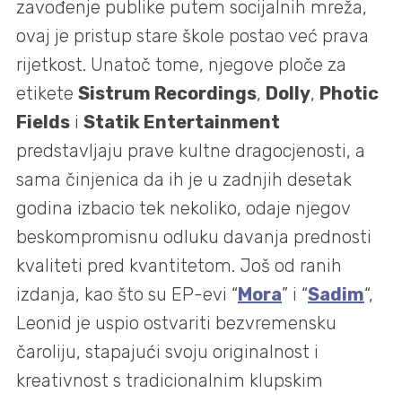
zavođenje publike putem socijalnih mreža,
ovaj je pristup stare škole postao već prava
rijetkost. Unatoč tome, njegove ploče za
etikete
Sistrum Recordings
,
Dolly
,
Photic
Fields
i
Statik Entertainment
predstavljaju prave kultne dragocjenosti, a
sama činjenica da ih je u zadnjih desetak
godina izbacio tek nekoliko, odaje njegov
beskompromisnu odluku davanja prednosti
kvaliteti pred kvantitetom. Još od ranih
izdanja, kao što su EP-evi “
Mora
” i “
Sadim
“,
Leonid je uspio ostvariti bezvremensku
čaroliju, stapajući svoju originalnost i
kreativnost s tradicionalnim klupskim