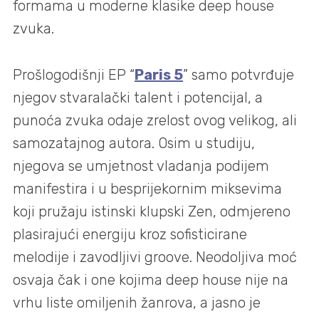
formama u moderne klasike deep house
zvuka.
Prošlogodišnji EP “
Paris 5
” samo potvrđuje
njegov stvaralački talent i potencijal, a
punoća zvuka odaje zrelost ovog velikog, ali
samozatajnog autora. Osim u studiju,
njegova se umjetnost vladanja podijem
manifestira i u besprijekornim miksevima
koji pružaju istinski klupski Zen, odmjereno
plasirajući energiju kroz sofisticirane
melodije i zavodljivi groove. Neodoljiva moć
osvaja čak i one kojima deep house nije na
vrhu liste omiljenih žanrova, a jasno je