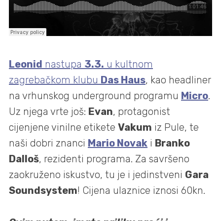
Leonid
nastupa
3.3.
u kultnom
zagrebačkom klubu
Das Haus
, kao headliner
na vrhunskog underground programu
Micro
.
Uz njega vrte još:
Evan
, protagonist
cijenjene vinilne etikete
Vakum
iz Pule, te
naši dobri znanci
Mario Novak
i
Branko
Dalloš
, rezidenti programa. Za savršeno
zaokruženo iskustvo, tu je i jedinstveni
Gara
Soundsystem
! Cijena ulaznice iznosi 60kn.