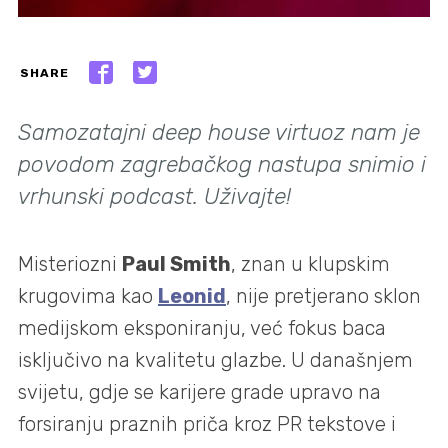
SHARE
Samozatajni deep house virtuoz nam je
povodom zagrebačkog nastupa snimio i
vrhunski podcast. Uživajte!
Misteriozni
Paul Smith
, znan u klupskim
krugovima kao
Leonid
, nije pretjerano sklon
medijskom eksponiranju, već fokus baca
isključivo na kvalitetu glazbe. U današnjem
svijetu, gdje se karijere grade upravo na
forsiranju praznih priča kroz PR tekstove i