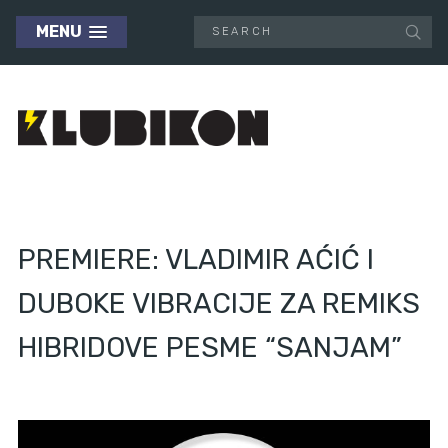
MENU
PREMIERE: VLADIMIR AĆIĆ I
DUBOKE VIBRACIJE ZA REMIKS
HIBRIDOVE PESME “SANJAM”