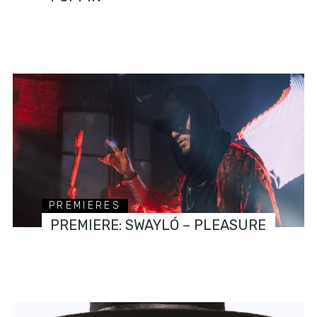
PREMIERES
PREMIERE: SWAYLÓ – PLEASURE