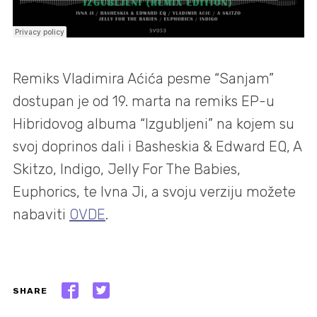
Remiks Vladimira Aćića pesme “Sanjam”
dostupan je od 19. marta na remiks EP-u
Hibridovog albuma “Izgubljeni” na kojem su
svoj doprinos dali i Basheskia & Edward EQ, A
Skitzo, Indigo, Jelly For The Babies,
Euphorics, te Ivna Ji, a svoju verziju možete
nabaviti
OVDE
.
SHARE