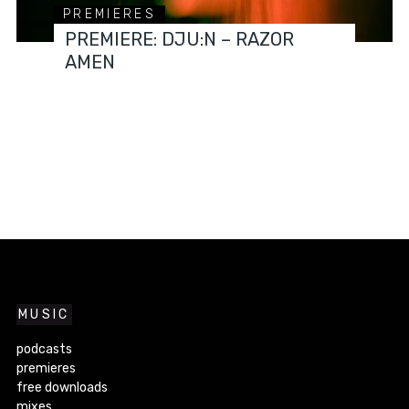
PREMIERES
PREMIERE: DJU:N – RAZOR
AMEN
MUSIC
podcasts
premieres
free downloads
mixes