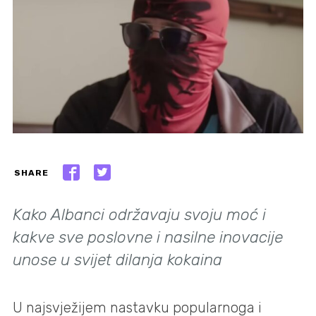
SHARE
Kako Albanci održavaju svoju moć i
kakve sve poslovne i nasilne inovacije
unose u svijet dilanja kokaina
U najsvježijem nastavku popularnoga i