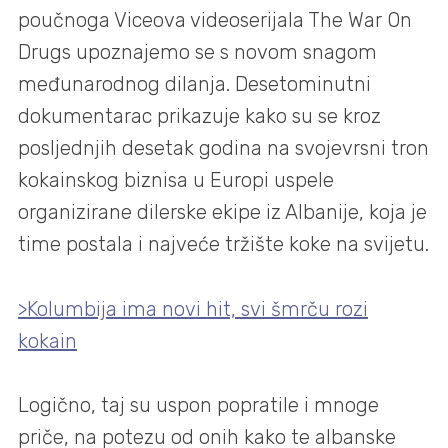
poučnoga Viceova videoserijala The War On
Drugs upoznajemo se s novom snagom
međunarodnog dilanja. Desetominutni
dokumentarac prikazuje kako su se kroz
posljednjih desetak godina na svojevrsni tron
kokainskog biznisa u Europi uspele
organizirane dilerske ekipe iz Albanije, koja je
time postala i najveće tržište koke na svijetu.
>Kolumbija ima novi hit, svi šmrču rozi
kokain
Logično, taj su uspon popratile i mnoge
priče, na potezu od onih kako te albanske