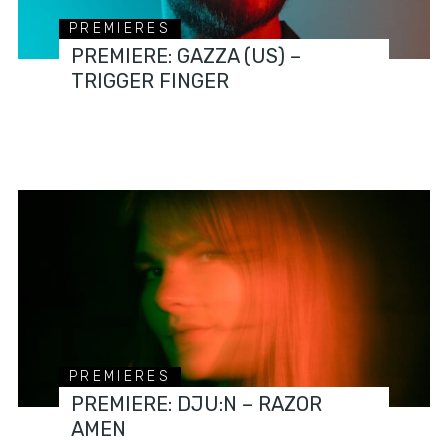
PREMIERES
PREMIERE: GAZZA (US) –
TRIGGER FINGER
PREMIERES
PREMIERE: DJU:N – RAZOR
AMEN