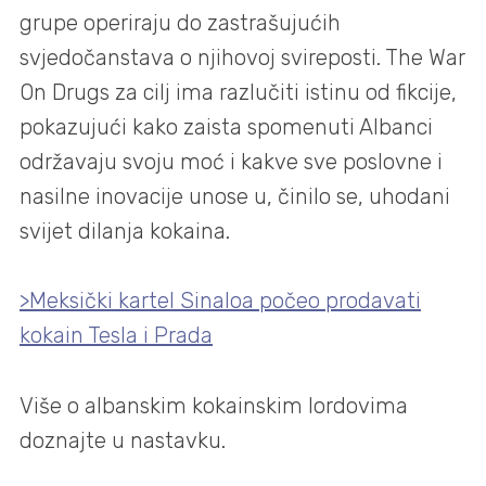
grupe operiraju do zastrašujućih
svjedočanstava o njihovoj svireposti. The War
On Drugs za cilj ima razlučiti istinu od fikcije,
pokazujući kako zaista spomenuti Albanci
održavaju svoju moć i kakve sve poslovne i
nasilne inovacije unose u, činilo se, uhodani
svijet dilanja kokaina.
>Meksički kartel Sinaloa počeo prodavati
kokain Tesla i Prada
Više o albanskim kokainskim lordovima
doznajte u nastavku.