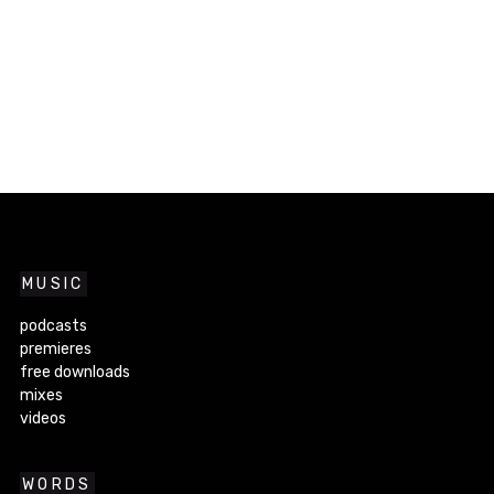
MUSIC
podcasts
premieres
free downloads
mixes
videos
WORDS