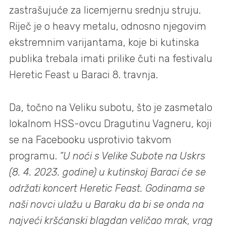
zastrašujuće za licemjernu srednju struju.
Riječ je o heavy metalu, odnosno njegovim
ekstremnim varijantama, koje bi kutinska
publika trebala imati prilike čuti na festivalu
Heretic Feast u Baraci 8. travnja.
Da, točno na Veliku subotu, što je zasmetalo
lokalnom HSS-ovcu Dragutinu Vagneru, koji
se na Facebooku usprotivio takvom
programu.
“U noći s Velike Subote na Uskrs
(8. 4. 2023. godine) u kutinskoj Baraci će se
održati koncert Heretic Feast. Godinama se
naši novci ulažu u Baraku da bi se onda na
najveći kršćanski blagdan veličao mrak, vrag