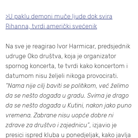
>U paklu demoni muče ljude dok svira
Rihanna, tvrdi američki svećenik
Na sve je reagirao Ivor Harmicar, predsjednik
udruge Oko društva, koja je organizator
spornog koncerta, te tvrdi kako koncertom i
datumom nisu željeli nikoga provocirati.
“Nama nije cilj baviti se politikom, već želimo
da se nešto događa u gradu. Svima je drago
da se nešto događa u Kutini, nakon jako puno
vremena. Zabrane nisu uopće dobre ni
zdrave za društvo i zajednicu”
, izjavio je
presici ispred kluba u ponedjeljak, kako javlja