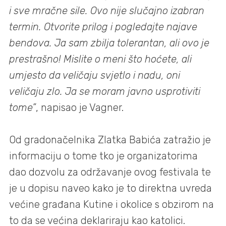
i sve mračne sile. Ovo nije slučajno izabran
termin. Otvorite prilog i pogledajte najave
bendova. Ja sam zbilja tolerantan, ali ovo je
prestrašno! Mislite o meni što hoćete, ali
umjesto da veličaju svjetlo i nadu, oni
veličaju zlo. Ja se moram javno usprotiviti
tome”
, napisao je Vagner.
Od gradonačelnika Zlatka Babića zatražio je
informaciju o tome tko je organizatorima
dao dozvolu za održavanje ovog festivala te
je u dopisu naveo kako je to direktna uvreda
većine građana Kutine i okolice s obzirom na
to da se većina deklariraju kao katolici.