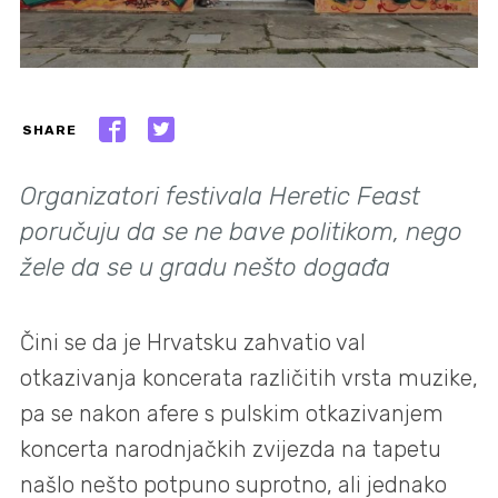
SHARE
Organizatori festivala Heretic Feast
poručuju da se ne bave politikom, nego
žele da se u gradu nešto događa
Čini se da je Hrvatsku zahvatio val
otkazivanja koncerata različitih vrsta muzike,
pa se nakon afere s pulskim otkazivanjem
koncerta narodnjačkih zvijezda na tapetu
našlo nešto potpuno suprotno, ali jednako