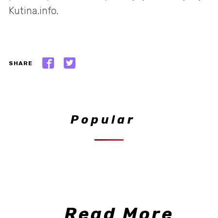
Kutina.info.
SHARE
Popular
Read More