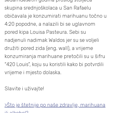
skupina srednjoškolaca u San Rafaelu
običavala je konzumirati marihuanu točno u
4:20 popodne, a nalazili bi se uglavnom
pored kipa Louisa Pasteura. Sebi su
nadjenuli nadimak Waldos jer su se voljeli
družiti pored zida (eng. wall), a vrijeme
konzumiranja marihuane pretočili su u šifru
“420 Louis”, koju su koristili kako bi potvrdili
vrijeme i mjesto dolaska.
Slavite i uživajte!
>Što je štetnije po naše zdravlje, marihuana
ili alkohol?