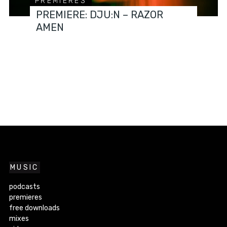
PREMIERES
PREMIERE: DJU:N – RAZOR
AMEN
MUSIC
podcasts
premieres
free downloads
mixes