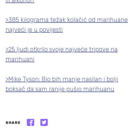
>385 kilograma težak kolačić od marihuane
najveći je u povijesti
>25 ljudi otkrilo svoje najveće tripove na
marihuani
>Mike Tyson: Bio bih manje nasilan i bolji
boksač da sam ranije pušio marihuanu
SHARE