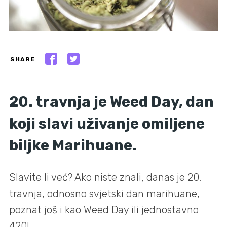
SHARE
20. travnja je Weed Day, dan
koji slavi uživanje omiljene
biljke Marihuane.
Slavite li već? Ako niste znali, danas je 20.
travnja, odnosno svjetski dan marihuane,
poznat još i kao Weed Day ili jednostavno
420!