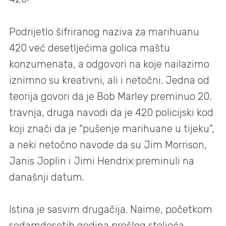
Podrijetlo šifriranog naziva za marihuanu
420 već desetljećima golica maštu
konzumenata, a odgovori na koje nailazimo
iznimno su kreativni, ali i netočni. Jedna od
teorija govori da je Bob Marley preminuo 20.
travnja, druga navodi da je 420 policijski kod
koji znači da je “pušenje marihuane u tijeku”,
a neki netočno navode da su Jim Morrison,
Janis Joplin i Jimi Hendrix preminuli na
današnji datum.
Istina je sasvim drugačija. Naime, početkom
sedamdesetih godina prošlog stoljeća