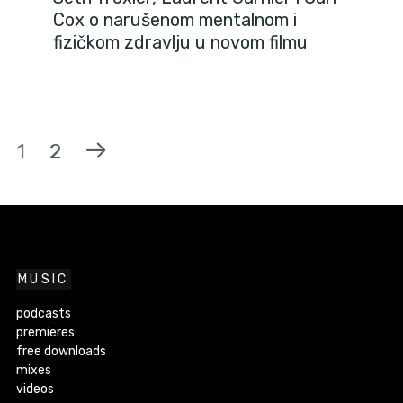
Cox o narušenom mentalnom i
fizičkom zdravlju u novom filmu
1
2
MUSIC
podcasts
premieres
free downloads
mixes
videos