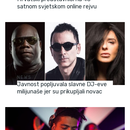
satnom svjetskom online rejvu
NEWS
Javnost popljuvala slavne DJ-eve
milijunaše jer su prikupljali novac