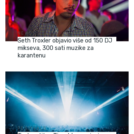
NEWS
Seth Troxler objavio više od 150 DJ
mikseva, 300 sati muzike za
karantenu
FESTIVALS