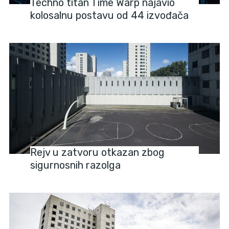
Techno titan Time Warp najavio
kolosalnu postavu od 44 izvođača
FESTIVALS
Rejv u zatvoru otkazan zbog
sigurnosnih razolga