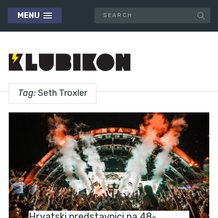
MENU
Tag:
Seth Troxler
EVENTS
Hrvatski predstavnici na 48-