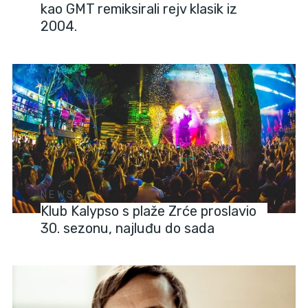
kao GMT remiksirali rejv klasik iz
2004.
NEWS
Klub Kalypso s plaže Zrće proslavio
30. sezonu, najluđu do sada