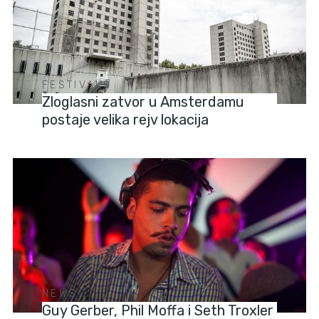
FESTIVALS
Zloglasni zatvor u Amsterdamu
postaje velika rejv lokacija
NEWS
Guy Gerber, Phil Moffa i Seth Troxler