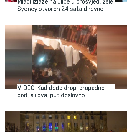
Mladi izlaze na ulice u prosvjed, žele
Sydney otvoren 24 sata dnevno
NEWS
VIDEO: Kad dođe drop, propadne
pod, ali ovaj put doslovno