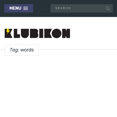
MENU
Tag:
words