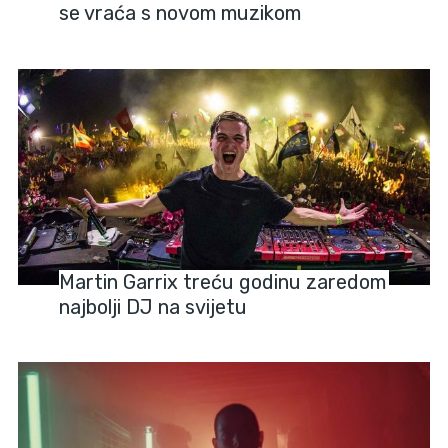
se vraća s novom muzikom
NEWS
Martin Garrix treću godinu zaredom
najbolji DJ na svijetu