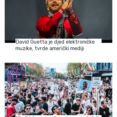
NEWS
David Guetta je djed elektroničke
muzike, tvrde američki mediji
NEWS