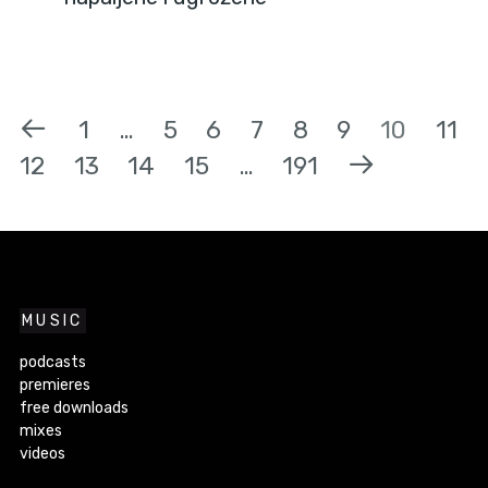
1
…
5
6
7
8
9
10
11
12
13
14
15
…
191
MUSIC
podcasts
premieres
free downloads
mixes
videos