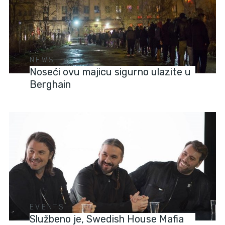
NEWS
Noseći ovu majicu sigurno ulazite u
Berghain
EVENTS
Službeno je, Swedish House Mafia